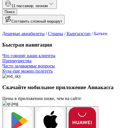
1
1 пассажир
,
эконом
Поиск
Составить сложный маршрут
Дешевые авиабилеты
/
Страны
/
Кыргызстан
/
Баткен
Быстрая навигация
Что говорят наши клиенты
Преимущества
Часто задаваемые вопросы
Куда еще можно полететь
Скачайте мобильное приложение Авиакасса
Цены в приложении ниже, чем на сайте