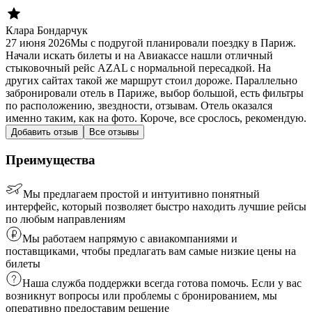
Клара Бондарчук
27 июня 2026
Мы с подругой планировали поездку в Париж.
Начали искать билеты и на Авиакассе нашли отличный
стыковочный рейс AZAL с нормальной пересадкой. На
других сайтах такой же маршрут стоил дороже. Параллельно
забронировали отель в Париже, выбор большой, есть фильтры
по расположению, звездности, отзывам. Отель оказался
именно таким, как на фото. Короче, все срослось, рекомендую.
Добавить отзыв
Все отзывы
Преимущества
Мы предлагаем простой и интуитивно понятный
интерфейс, который позволяет быстро находить лучшие рейсы
по любым направлениям
Мы работаем напрямую с авиакомпаниями и
поставщиками, чтобы предлагать вам самые низкие цены на
билеты
Наша служба поддержки всегда готова помочь. Если у вас
возникнут вопросы или проблемы с бронированием, мы
оперативно предоставим решение