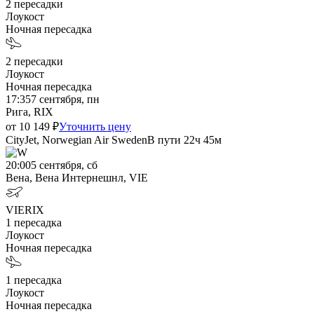
2
пересадки
Лоукост
Ночная пересадка
2
пересадки
Лоукост
Ночная пересадка
17:35
7 сентября, пн
Рига, RIX
от
10 149
₽
Уточнить цену
CityJet, Norwegian Air Sweden
В пути
22ч 45м
20:00
5 сентября, сб
Вена, Вена Интернешнл, VIE
VIE
RIX
1
пересадка
Лоукост
Ночная пересадка
1
пересадка
Лоукост
Ночная пересадка