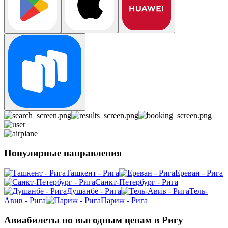
Популярные направления
Ташкент - Рига
Ереван - Рига
Санкт-Петербург - Рига
Душанбе - Рига
Тель-
Авив - Рига
Париж - Рига
Авиабилеты по выгодным ценам в Ригу