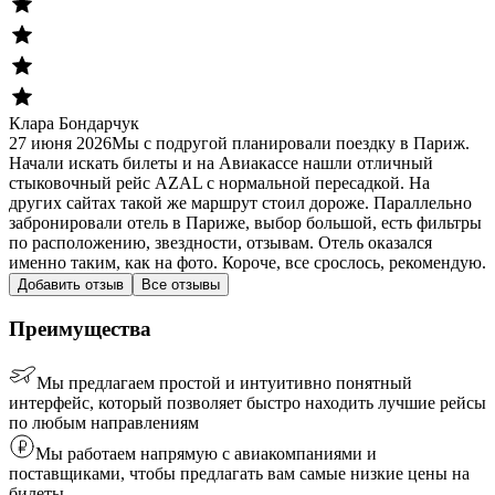
Клара Бондарчук
27 июня 2026
Мы с подругой планировали поездку в Париж.
Начали искать билеты и на Авиакассе нашли отличный
стыковочный рейс AZAL с нормальной пересадкой. На
других сайтах такой же маршрут стоил дороже. Параллельно
забронировали отель в Париже, выбор большой, есть фильтры
по расположению, звездности, отзывам. Отель оказался
именно таким, как на фото. Короче, все срослось, рекомендую.
Добавить отзыв
Все отзывы
Преимущества
Мы предлагаем простой и интуитивно понятный
интерфейс, который позволяет быстро находить лучшие рейсы
по любым направлениям
Мы работаем напрямую с авиакомпаниями и
поставщиками, чтобы предлагать вам самые низкие цены на
билеты