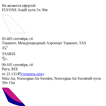
Не является офертой
FLYONE Asia
В пути
5ч 30м
05:40
5 сентября, сб
Ташкент, Международный Аэропорт Ташкент, TAS
TAS
RIX
09:10
5 сентября, сб
Рига, RIX
от
23 133
₽
Уточнить цену
Wizz Air, Norwegian Air Sweden, Norwegian Air Sweden
В пути
39ч 15м