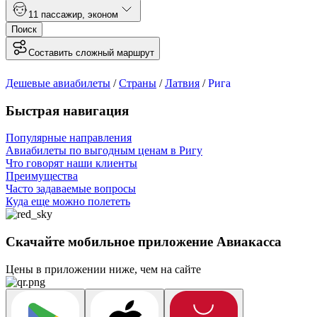
1
1 пассажир
,
эконом
Поиск
Составить сложный маршрут
Дешевые авиабилеты
/
Страны
/
Латвия
/
Рига
Быстрая навигация
Популярные направления
Авиабилеты по выгодным ценам в Ригу
Что говорят наши клиенты
Преимущества
Часто задаваемые вопросы
Куда еще можно полететь
Скачайте мобильное приложение Авиакасса
Цены в приложении ниже, чем на сайте