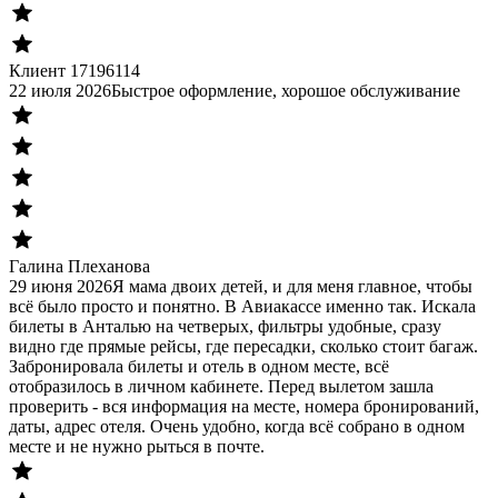
Клиент 17196114
22 июля 2026
Быстрое оформление, хорошое обслуживание
Галина Плеханова
29 июня 2026
Я мама двоих детей, и для меня главное, чтобы
всё было просто и понятно. В Авиакассе именно так. Искала
билеты в Анталью на четверых, фильтры удобные, сразу
видно где прямые рейсы, где пересадки, сколько стоит багаж.
Забронировала билеты и отель в одном месте, всё
отобразилось в личном кабинете. Перед вылетом зашла
проверить - вся информация на месте, номера бронирований,
даты, адрес отеля. Очень удобно, когда всё собрано в одном
месте и не нужно рыться в почте.