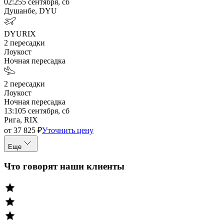
02:25
5 сентября, сб
Душанбе, DYU
DYU
RIX
2
пересадки
Лоукост
Ночная пересадка
2
пересадки
Лоукост
Ночная пересадка
13:10
5 сентября, сб
Рига, RIX
от
37 825
₽
Уточнить цену
Еще
Что говорят наши клиенты