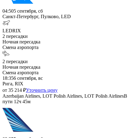
04:50
5 сентября, сб
Санкт-Петербург, Пулково, LED
LED
RIX
2
пересадки
Ночная пересадка
Смена аэропорта
2
пересадки
Ночная пересадка
Смена аэропорта
18:35
6 сентября, вс
Рига, RIX
от
35 214
₽
Уточнить цену
Azerbaijan Airlines, LOT Polish Airlines, LOT Polish Airlines
В
пути
12ч 45м