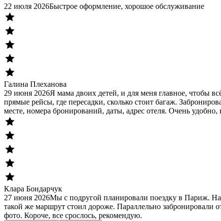
22 июля 2026
Быстрое оформление, хорошое обслуживание
Галина Плеханова
29 июня 2026
Я мама двоих детей, и для меня главное, чтобы в
прямые рейсы, где пересадки, сколько стоит багаж. Заброниров
месте, номера бронирований, даты, адрес отеля. Очень удобно, 
Клара Бондарчук
27 июня 2026
Мы с подругой планировали поездку в Париж. На
такой же маршрут стоил дороже. Параллельно забронировали от
фото. Короче, все срослось, рекомендую.