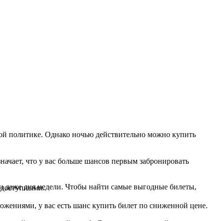
овой политике. Однако ночью действительно можно купить
значает, что у вас больше шансов первым забронировать
 и даже дня недели. Чтобы найти самые выгодные билеты,
 доступными.
ожениями, у вас есть шанс купить билет по сниженной цене.