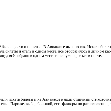
сё было просто и понятно. В Авиакассе именно так. Искала биле
ала билеты и отель в одном месте, всё отобразилось в личном к
когда всё собрано в одном месте и не нужно рыться в почте.
чали искать билеты и на Авиакассе нашли отличный стыковочны
ель в Париже, выбор большой, есть фильтры по расположению, з