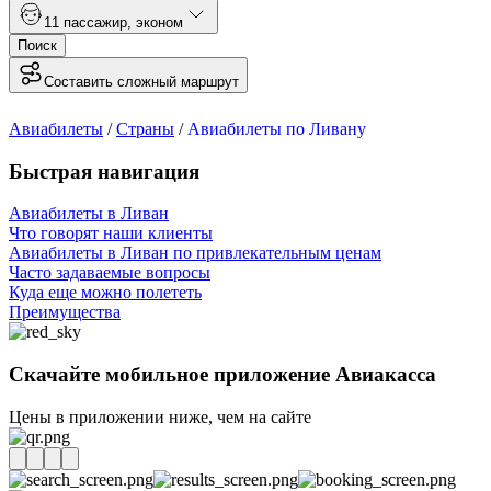
1
1 пассажир
,
эконом
Поиск
Составить сложный маршрут
Авиабилеты
/
Страны
/
Авиабилеты по Ливану
Быстрая навигация
Авиабилеты в Ливан
Что говорят наши клиенты
Авиабилеты в Ливан по привлекательным ценам
Часто задаваемые вопросы
Куда еще можно полететь
Преимущества
Скачайте мобильное приложение Авиакасса
Цены в приложении ниже, чем на сайте