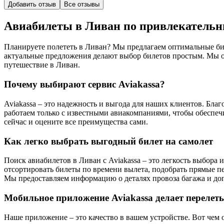
Добавить отзыв
Все отзывы
Авиабилеты в Ливан по привлекатель
Планируете полететь в Ливан? Мы предлагаем оптимальные бил
актуальные предложения делают выбор билетов простым. Мы о
путешествие в Ливан.
Почему выбирают сервис Aviakassa?
Aviakassa – это надежность и выгода для наших клиентов. Бл
работаем только с известными авиакомпаниями, чтобы обеспеч
сейчас и оцените все преимущества сами.
Как легко выбрать выгодный билет на самолет
Поиск авиабилетов в Ливан с Aviakassa – это легкость выбора
отсортировать билеты по времени вылета, подобрать прямые 
Мы предоставляем информацию о деталях провоза багажа и допу
Мобильное приложение Aviakassa делает перелет
Наше приложение – это качество в вашем устройстве. Вот чем 