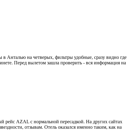
ты в Анталью на четверых, фильтры удобные, сразу видно где
абинете. Перед вылетом зашла проверить - вся информация на
й рейс AZAL с нормальной пересадкой. На других сайтах
вездности, отзывам. Отель оказался именно таким, как на