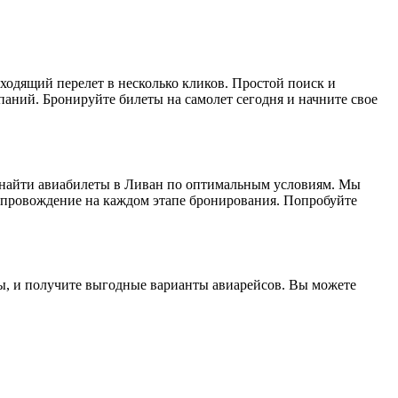
одящий перелет в несколько кликов. Простой поиск и
ний. Бронируйте билеты на самолет сегодня и начните свое
е найти авиабилеты в Ливан по оптимальным условиям. Мы
сопровождение на каждом этапе бронирования. Попробуйте
аты, и получите выгодные варианты авиарейсов. Вы можете