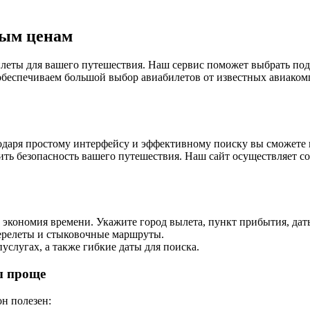
ным ценам
еты для вашего путешествия. Наш сервис поможет выбрать подх
беспечиваем большой выбор авиабилетов от известных авиакомпа
агодаря простому интерфейсу и эффективному поиску вы сможет
ить безопасность вашего путешествия. Наш сайт осуществляет 
 и экономия времени. Укажите город вылета, пункт прибытия, д
перелеты и стыковочные маршруты.
слугах, а также гибкие даты для поиска.
ы проще
он полезен: