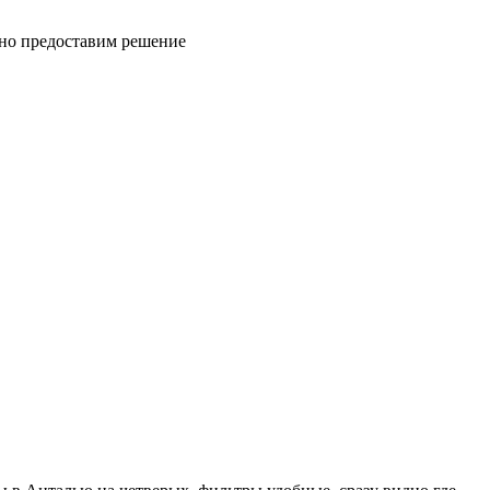
вно предоставим решение