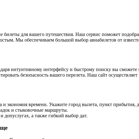
 билеты для вашего путешествия. Наш сервис поможет подобра
остым. Мы обеспечиваем большой выбор авиабилетов от известн
агодаря интуитивному интерфейсу и быстрому поиску вы сможет
тировать безопасность вашего перелета. Наш сайт осуществляе
ра и экономия времени. Укажите город вылета, пункт прибытия, 
есадок и стыковочные маршруты.
и допуслугах, а также гибкий выбор дат.
още