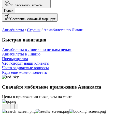
1
1 пассажир
,
эконом
Поиск
Составить сложный маршрут
Авиабилеты
/
Страны
/
Авиабилеты по Ливии
Быстрая навигация
Авиабилеты в Ливию по низким ценам
Авиабилеты в Ливию
Преимущества
Что говорят наши клиенты
Часто задаваемые вопросы
Куда еще можно полететь
Скачайте мобильное приложение Авиакасса
Цены в приложении ниже, чем на сайте