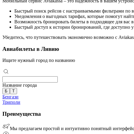
Мобильный сервис Aviakassa – это надежность в вашем устройс
Быстрый поиск рейсов с настраиваемыми фильтрами по в
Уведомления о выгодных тарифах, которые помогут найт
Возможность бронировать билеты в подходящее для вас в
Быстрый доступ к истории бронирований, где доступно у
Убедитесь, что путешествовать экономично возможно с Aviakas
Авиабилеты в Ливию
Ищите нужный город по названию
Название города
Б
Т
Бенгази
Триполи
Преимущества
Мы предлагаем простой и интуитивно понятный интерфейс