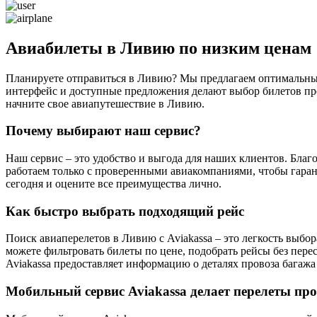
Авиабилеты в Ливию по низким ценам
Планируете отправиться в Ливию? Мы предлагаем оптимальные
интерфейс и доступные предложения делают выбор билетов пр
начните свое авиапутешествие в Ливию.
Почему выбирают наш сервис?
Наш сервис – это удобство и выгода для наших клиентов. Бл
работаем только с проверенными авиакомпаниями, чтобы гаран
сегодня и оцените все преимущества лично.
Как быстро выбрать подходящий рейс
Поиск авиаперелетов в Ливию с Aviakassa – это легкость выбо
можете фильтровать билеты по цене, подобрать рейсы без пер
Aviakassa предоставляет информацию о деталях провоза багажа 
Мобильный сервис Aviakassa делает перелеты пр