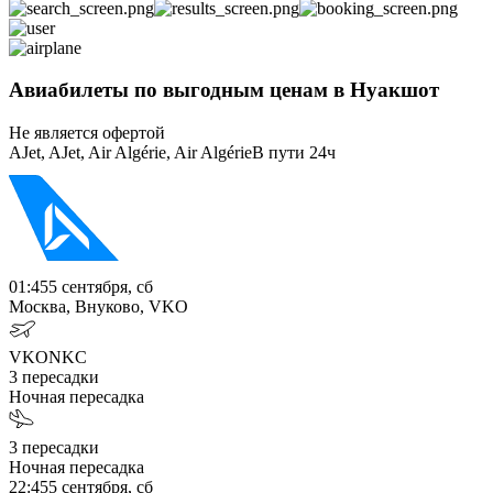
Авиабилеты по выгодным ценам в Нуакшот
Не является офертой
AJet, AJet, Air Algérie, Air Algérie
В пути
24ч
01:45
5 сентября, сб
Москва, Внуково, VKO
VKO
NKC
3
пересадки
Ночная пересадка
3
пересадки
Ночная пересадка
22:45
5 сентября, сб