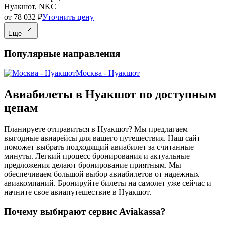
Нуакшот, NKC
от
78 032
₽
Уточнить цену
Еще
Популярные направления
Москва - Нуакшот
Авиабилеты в Нуакшот по доступным
ценам
Планируете отправиться в Нуакшот? Мы предлагаем
выгодные авиарейсы для вашего путешествия. Наш сайт
поможет выбрать подходящий авиабилет за считанные
минуты. Легкий процесс бронирования и актуальные
предложения делают бронирование приятным. Мы
обеспечиваем большой выбор авиабилетов от надежных
авиакомпаний. Бронируйте билеты на самолет уже сейчас и
начните свое авиапутешествие в Нуакшот.
Почему выбирают сервис Aviakassa?