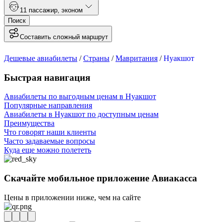
1
1 пассажир
,
эконом
Поиск
Составить сложный маршрут
Дешевые авиабилеты
/
Страны
/
Мавритания
/
Нуакшот
Быстрая навигация
Авиабилеты по выгодным ценам в Нуакшот
Популярные направления
Авиабилеты в Нуакшот по доступным ценам
Преимущества
Что говорят наши клиенты
Часто задаваемые вопросы
Куда еще можно полететь
Скачайте мобильное приложение Авиакасса
Цены в приложении ниже, чем на сайте