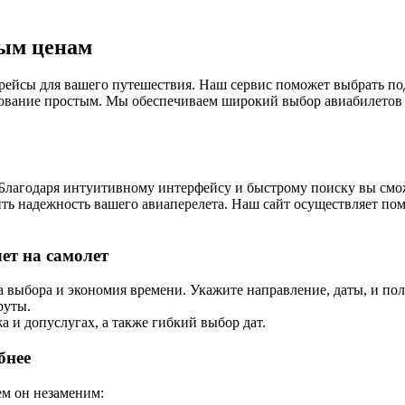
ным ценам
ейсы для вашего путешествия. Наш сервис поможет выбрать под
ование простым. Мы обеспечиваем широкий выбор авиабилетов 
. Благодаря интуитивному интерфейсу и быстрому поиску вы см
ть надежность вашего авиаперелета. Наш сайт осуществляет по
ет на самолет
та выбора и экономия времени. Укажите направление, даты, и п
руты.
а и допуслугах, а также гибкий выбор дат.
бнее
ем он незаменим: