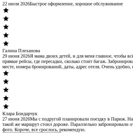
22 июля 2026
Быстрое оформление, хорошое обслуживание
Галина Плеханова
29 июня 2026
Я мама двоих детей, и для меня главное, чтобы в
прямые рейсы, где пересадки, сколько стоит багаж. Заброниров
месте, номера бронирований, даты, адрес отеля. Очень удобно, 
Клара Бондарчук
27 июня 2026
Мы с подругой планировали поездку в Париж. На
такой же маршрут стоил дороже. Параллельно забронировали от
фото. Короче, все срослось, рекомендую.