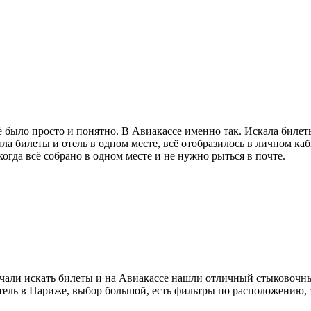
сё было просто и понятно. В Авиакассе именно так. Искала биле
ала билеты и отель в одном месте, всё отобразилось в личном к
когда всё собрано в одном месте и не нужно рыться в почте.
чали искать билеты и на Авиакассе нашли отличный стыковочны
ель в Париже, выбор большой, есть фильтры по расположению, з