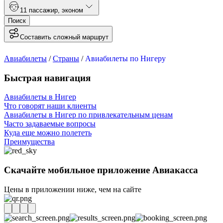
1
1 пассажир
,
эконом
Поиск
Составить сложный маршрут
Авиабилеты
/
Страны
/
Авиабилеты по Нигеру
Быстрая навигация
Авиабилеты в Нигер
Что говорят наши клиенты
Авиабилеты в Нигер по привлекательным ценам
Часто задаваемые вопросы
Куда еще можно полететь
Преимущества
Скачайте мобильное приложение Авиакасса
Цены в приложении ниже, чем на сайте