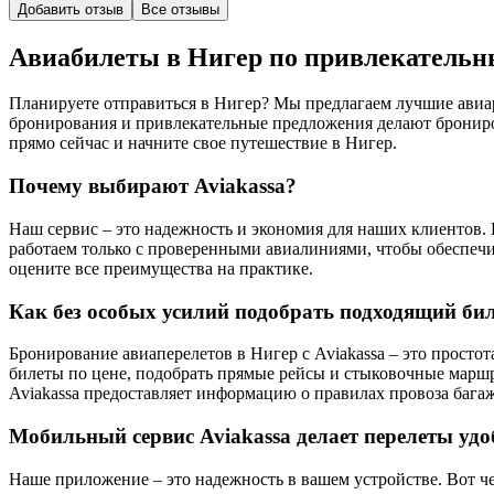
Добавить отзыв
Все отзывы
Авиабилеты в Нигер по привлекатель
Планируете отправиться в Нигер? Мы предлагаем лучшие авиар
бронирования и привлекательные предложения делают бронир
прямо сейчас и начните свое путешествие в Нигер.
Почему выбирают Aviakassa?
Наш сервис – это надежность и экономия для наших клиентов
работаем только с проверенными авиалиниями, чтобы обеспечи
оцените все преимущества на практике.
Как без особых усилий подобрать подходящий бил
Бронирование авиаперелетов в Нигер с Aviakassa – это просто
билеты по цене, подобрать прямые рейсы и стыковочные марш
Aviakassa предоставляет информацию о правилах провоза багаж
Мобильный сервис Aviakassa делает перелеты удо
Наше приложение – это надежность в вашем устройстве. Вот ч