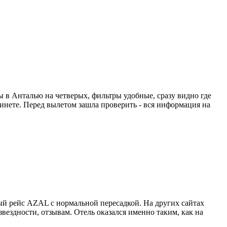
ты в Анталью на четверых, фильтры удобные, сразу видно где
абинете. Перед вылетом зашла проверить - вся информация на
й рейс AZAL с нормальной пересадкой. На других сайтах
вездности, отзывам. Отель оказался именно таким, как на