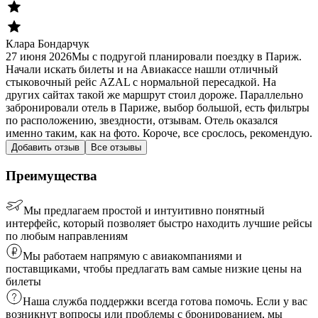
Клара Бондарчук
27 июня 2026
Мы с подругой планировали поездку в Париж.
Начали искать билеты и на Авиакассе нашли отличный
стыковочный рейс AZAL с нормальной пересадкой. На
других сайтах такой же маршрут стоил дороже. Параллельно
забронировали отель в Париже, выбор большой, есть фильтры
по расположению, звездности, отзывам. Отель оказался
именно таким, как на фото. Короче, все срослось, рекомендую.
Добавить отзыв
Все отзывы
Преимущества
Мы предлагаем простой и интуитивно понятный
интерфейс, который позволяет быстро находить лучшие рейсы
по любым направлениям
Мы работаем напрямую с авиакомпаниями и
поставщиками, чтобы предлагать вам самые низкие цены на
билеты
Наша служба поддержки всегда готова помочь. Если у вас
возникнут вопросы или проблемы с бронированием, мы