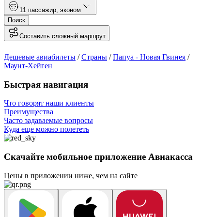
1
1 пассажир
,
эконом
Поиск
Составить сложный маршрут
Дешевые авиабилеты
/
Страны
/
Папуа - Новая Гвинея
/
Маунт-Хейген
Быстрая навигация
Что говорят наши клиенты
Преимущества
Часто задаваемые вопросы
Куда еще можно полететь
Скачайте мобильное приложение Авиакасса
Цены в приложении ниже, чем на сайте