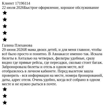
Клиент 17196114
22 июля 2026
Быстрое оформление, хорошое обслуживание
Галина Плеханова
29 июня 2026
Я мама двоих детей, и для меня главное, чтобы
всё было просто и понятно. В Авиакассе именно так. Искала
билеты в Анталью на четверых, фильтры удобные, сразу
видно где прямые рейсы, где пересадки, сколько стоит багаж.
Забронировала билеты и отель в одном месте, всё
отобразилось в личном кабинете. Перед вылетом зашла
проверить - вся информация на месте, номера бронирований,
даты, адрес отеля. Очень удобно, когда всё собрано в одном
месте и не нужно рыться в почте.