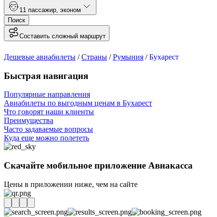
1
1 пассажир
,
эконом
Поиск
Составить сложный маршрут
Дешевые авиабилеты
/
Страны
/
Румыния
/
Бухарест
Быстрая навигация
Популярные направления
Авиабилеты по выгодным ценам в Бухарест
Что говорят наши клиенты
Преимущества
Часто задаваемые вопросы
Куда еще можно полететь
Скачайте мобильное приложение Авиакасса
Цены в приложении ниже, чем на сайте