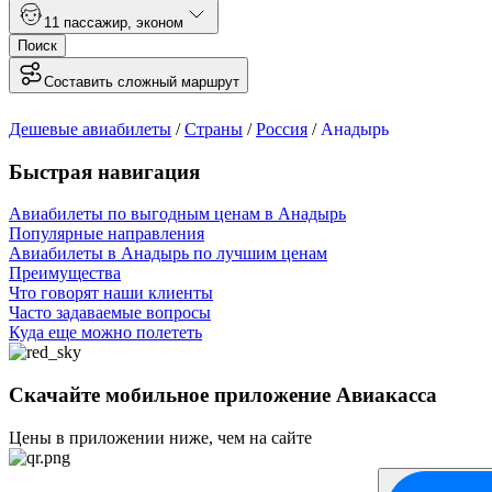
1
1 пассажир
,
эконом
Поиск
Составить сложный маршрут
Дешевые авиабилеты
/
Страны
/
Россия
/
Анадырь
Быстрая навигация
Авиабилеты по выгодным ценам в Анадырь
Популярные направления
Авиабилеты в Анадырь по лучшим ценам
Преимущества
Что говорят наши клиенты
Часто задаваемые вопросы
Куда еще можно полететь
Скачайте мобильное приложение Авиакасса
Цены в приложении ниже, чем на сайте