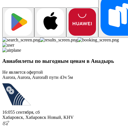
Авиабилеты по выгодным ценам в Анадырь
Не является офертой
Aurora, Aurora, Aurora
В пути
43ч 5м
16:05
5 сентября, сб
Хабаровск, Хабаровск Новый, KHV