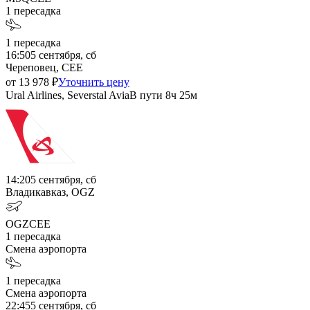
1
пересадка
1
пересадка
16:50
5 сентября, сб
Череповец, CEE
от
13 978
₽
Уточнить цену
Ural Airlines, Severstal Avia
В пути
8ч 25м
14:20
5 сентября, сб
Владикавказ, OGZ
OGZ
CEE
1
пересадка
Смена аэропорта
1
пересадка
Смена аэропорта
22:45
5 сентября, сб