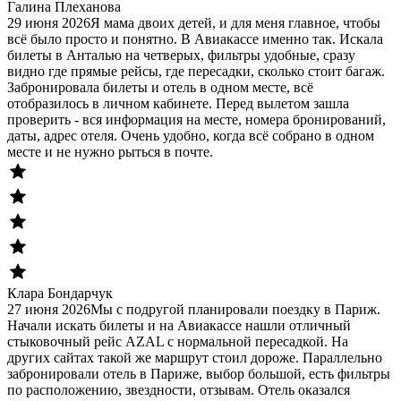
Галина Плеханова
29 июня 2026
Я мама двоих детей, и для меня главное, чтобы
всё было просто и понятно. В Авиакассе именно так. Искала
билеты в Анталью на четверых, фильтры удобные, сразу
видно где прямые рейсы, где пересадки, сколько стоит багаж.
Забронировала билеты и отель в одном месте, всё
отобразилось в личном кабинете. Перед вылетом зашла
проверить - вся информация на месте, номера бронирований,
даты, адрес отеля. Очень удобно, когда всё собрано в одном
месте и не нужно рыться в почте.
Клара Бондарчук
27 июня 2026
Мы с подругой планировали поездку в Париж.
Начали искать билеты и на Авиакассе нашли отличный
стыковочный рейс AZAL с нормальной пересадкой. На
других сайтах такой же маршрут стоил дороже. Параллельно
забронировали отель в Париже, выбор большой, есть фильтры
по расположению, звездности, отзывам. Отель оказался