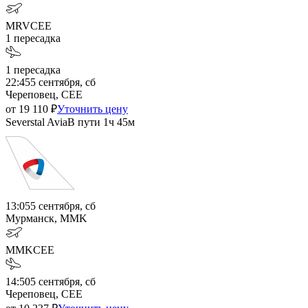
MRV
CEE
1
пересадка
1
пересадка
22:45
5 сентября, сб
Череповец, CEE
от
19 110
₽
Уточнить цену
Severstal Avia
В пути
1ч 45м
13:05
5 сентября, сб
Мурманск, MMK
MMK
CEE
14:50
5 сентября, сб
Череповец, CEE