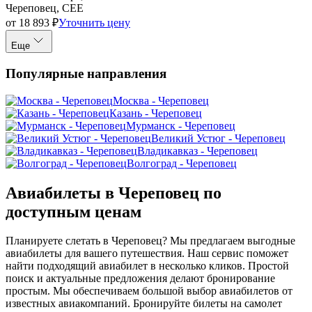
Череповец, CEE
от
18 893
₽
Уточнить цену
Еще
Популярные направления
Москва - Череповец
Казань - Череповец
Мурманск - Череповец
Великий Устюг - Череповец
Владикавказ - Череповец
Волгоград - Череповец
Авиабилеты в Череповец по
доступным ценам
Планируете слетать в Череповец? Мы предлагаем выгодные
авиабилеты для вашего путешествия. Наш сервис поможет
найти подходящий авиабилет в несколько кликов. Простой
поиск и актуальные предложения делают бронирование
простым. Мы обеспечиваем большой выбор авиабилетов от
известных авиакомпаний. Бронируйте билеты на самолет