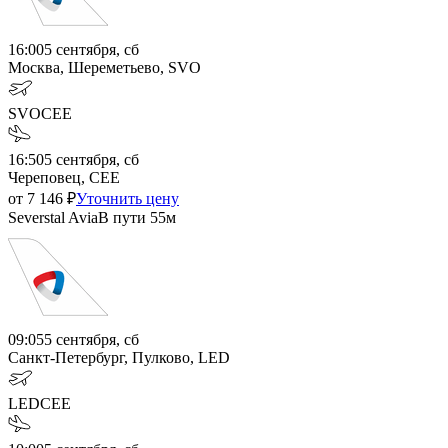
16:00
5 сентября, сб
Москва, Шереметьево, SVO
SVO
CEE
16:50
5 сентября, сб
Череповец, CEE
от
7 146
₽
Уточнить цену
Severstal Avia
В пути
55м
09:05
5 сентября, сб
Санкт-Петербург, Пулково, LED
LED
CEE