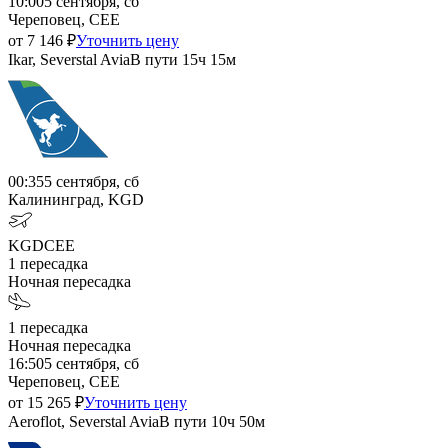
10:00
5 сентября, сб
Череповец, CEE
от
7 146
₽
Уточнить цену
Ikar, Severstal Avia
В пути
15ч 15м
00:35
5 сентября, сб
Калининград, KGD
KGD
CEE
1
пересадка
Ночная пересадка
1
пересадка
Ночная пересадка
16:50
5 сентября, сб
Череповец, CEE
от
15 265
₽
Уточнить цену
Aeroflot, Severstal Avia
В пути
10ч 50м