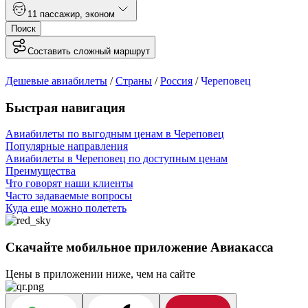
1
1 пассажир
,
эконом
Поиск
Составить сложный маршрут
Дешевые авиабилеты
/
Страны
/
Россия
/
Череповец
Быстрая навигация
Авиабилеты по выгодным ценам в Череповец
Популярные направления
Авиабилеты в Череповец по доступным ценам
Преимущества
Что говорят наши клиенты
Часто задаваемые вопросы
Куда еще можно полететь
Скачайте мобильное приложение Авиакасса
Цены в приложении ниже, чем на сайте