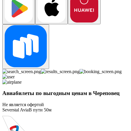
Авиабилеты по выгодным ценам в Череповец
Не является офертой
Severstal Avia
В пути
50м