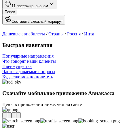
1
1 пассажир
,
эконом
Поиск
Составить сложный маршрут
Дешевые авиабилеты
/
Страны
/
Россия
/
Инта
Быстрая навигация
Популярные направления
Что говорят наши клиенты
Преимущества
Часто задаваемые вопросы
Куда еще можно полететь
Скачайте мобильное приложение Авиакасса
Цены в приложении ниже, чем на сайте