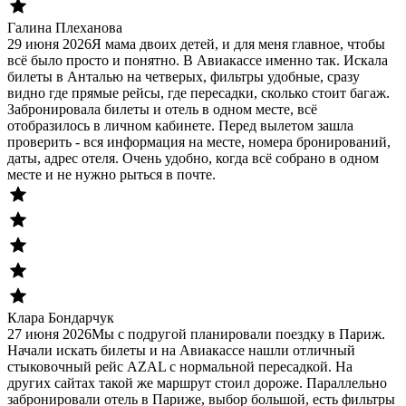
Галина Плеханова
29 июня 2026
Я мама двоих детей, и для меня главное, чтобы
всё было просто и понятно. В Авиакассе именно так. Искала
билеты в Анталью на четверых, фильтры удобные, сразу
видно где прямые рейсы, где пересадки, сколько стоит багаж.
Забронировала билеты и отель в одном месте, всё
отобразилось в личном кабинете. Перед вылетом зашла
проверить - вся информация на месте, номера бронирований,
даты, адрес отеля. Очень удобно, когда всё собрано в одном
месте и не нужно рыться в почте.
Клара Бондарчук
27 июня 2026
Мы с подругой планировали поездку в Париж.
Начали искать билеты и на Авиакассе нашли отличный
стыковочный рейс AZAL с нормальной пересадкой. На
других сайтах такой же маршрут стоил дороже. Параллельно
забронировали отель в Париже, выбор большой, есть фильтры