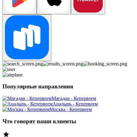
Популярные направления
Магадан - Кепервеем
Анадырь - Кепервеем
Москва - Кепервеем
Что говорят наши клиенты