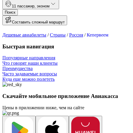
1
1 пассажир
,
эконом
Поиск
Составить сложный маршрут
Дешевые авиабилеты
/
Страны
/
Россия
/
Кепервеем
Быстрая навигация
Популярные направления
Что говорят наши клиенты
Преимущества
Часто задаваемые вопросы
Куда еще можно полететь
Скачайте мобильное приложение Авиакасса
Цены в приложении ниже, чем на сайте