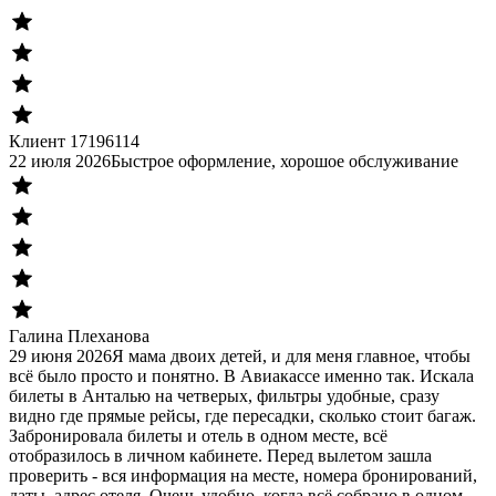
Клиент 17196114
22 июля 2026
Быстрое оформление, хорошое обслуживание
Галина Плеханова
29 июня 2026
Я мама двоих детей, и для меня главное, чтобы
всё было просто и понятно. В Авиакассе именно так. Искала
билеты в Анталью на четверых, фильтры удобные, сразу
видно где прямые рейсы, где пересадки, сколько стоит багаж.
Забронировала билеты и отель в одном месте, всё
отобразилось в личном кабинете. Перед вылетом зашла
проверить - вся информация на месте, номера бронирований,
даты, адрес отеля. Очень удобно, когда всё собрано в одном