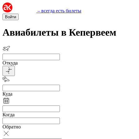
– всегда есть билеты
Войти
Авиабилеты в Кепервеем
Откуда
Куда
Когда
Обратно