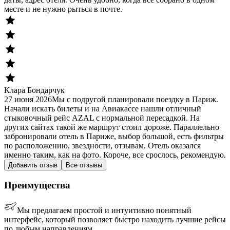
месте и не нужно рыться в почте.
Клара Бондарчук
27 июня 2026
Мы с подругой планировали поездку в Париж.
Начали искать билеты и на Авиакассе нашли отличный
стыковочный рейс AZAL с нормальной пересадкой. На
других сайтах такой же маршрут стоил дороже. Параллельно
забронировали отель в Париже, выбор большой, есть фильтры
по расположению, звездности, отзывам. Отель оказался
именно таким, как на фото. Короче, все срослось, рекомендую.
Добавить отзыв
Все отзывы
Преимущества
Мы предлагаем простой и интуитивно понятный
интерфейс, который позволяет быстро находить лучшие рейсы
по любым направлениям