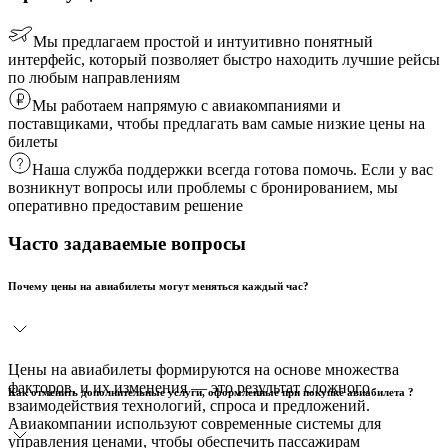
Мы предлагаем простой и интуитивно понятный
интерфейс, который позволяет быстро находить лучшие рейсы
по любым направлениям
Мы работаем напрямую с авиакомпаниями и
поставщиками, чтобы предлагать вам самые низкие цены на
билеты
Наша служба поддержки всегда готова помочь. Если у вас
возникнут вопросы или проблемы с бронированием, мы
оперативно предоставим решение
Часто задаваемые вопросы
Почему цены на авиабилеты могут меняться каждый час?
Цены на авиабилеты формируются на основе множества
факторов, и их изменения — это результат сложного
Как отменить дополнительные услуги, оформленные при покупке авиабилета ?
взаимодействия технологий, спроса и предложений.
Авиакомпании используют современные системы для
управления ценами, чтобы обеспечить пассажирам