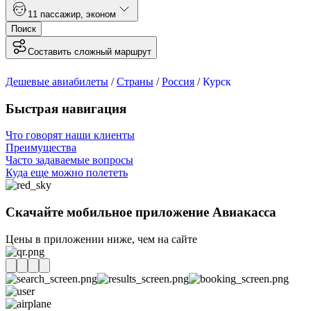
1
1 пассажир
,
эконом
Поиск
Составить сложный маршрут
Дешевые авиабилеты
/
Страны
/
Россия
/
Курск
Быстрая навигация
Что говорят наши клиенты
Преимущества
Часто задаваемые вопросы
Куда еще можно полететь
Скачайте мобильное приложение Авиакасса
Цены в приложении ниже, чем на сайте