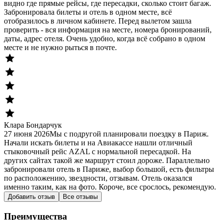
видно где прямые рейсы, где пересадки, сколько стоит багаж.
Забронировала билеты и отель в одном месте, всё
отобразилось в личном кабинете. Перед вылетом зашла
проверить - вся информация на месте, номера бронирований,
даты, адрес отеля. Очень удобно, когда всё собрано в одном
месте и не нужно рыться в почте.
Клара Бондарчук
27 июня 2026
Мы с подругой планировали поездку в Париж.
Начали искать билеты и на Авиакассе нашли отличный
стыковочный рейс AZAL с нормальной пересадкой. На
других сайтах такой же маршрут стоил дороже. Параллельно
забронировали отель в Париже, выбор большой, есть фильтры
по расположению, звездности, отзывам. Отель оказался
именно таким, как на фото. Короче, все срослось, рекомендую.
Добавить отзыв
Все отзывы
Преимущества