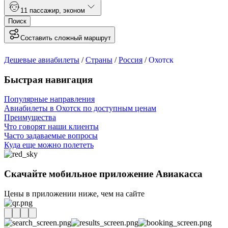
1
1 пассажир
,
эконом
Поиск
Составить сложный маршрут
Дешевые авиабилеты
/
Страны
/
Россия
/
Охотск
Быстрая навигация
Популярные направления
Авиабилеты в Охотск по доступным ценам
Преимущества
Что говорят наши клиенты
Часто задаваемые вопросы
Куда еще можно полететь
Скачайте мобильное приложение Авиакасса
Цены в приложении ниже, чем на сайте