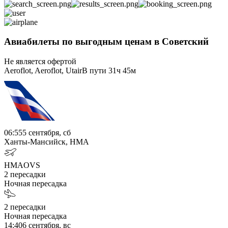
Авиабилеты по выгодным ценам в Советский
Не является офертой
Aeroflot, Aeroflot, Utair
В пути
31ч 45м
06:55
5 сентября, сб
Ханты-Мансийск, HMA
HMA
OVS
2
пересадки
Ночная пересадка
2
пересадки
Ночная пересадка
14:40
6 сентября, вс