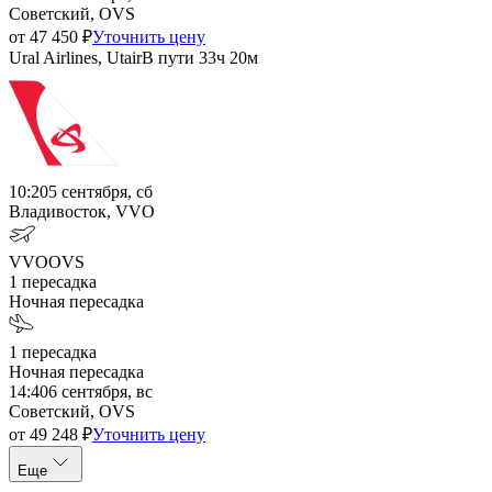
Советский, OVS
от
47 450
₽
Уточнить цену
Ural Airlines, Utair
В пути
33ч 20м
10:20
5 сентября, сб
Владивосток, VVO
VVO
OVS
1
пересадка
Ночная пересадка
1
пересадка
Ночная пересадка
14:40
6 сентября, вс
Советский, OVS
от
49 248
₽
Уточнить цену
Еще