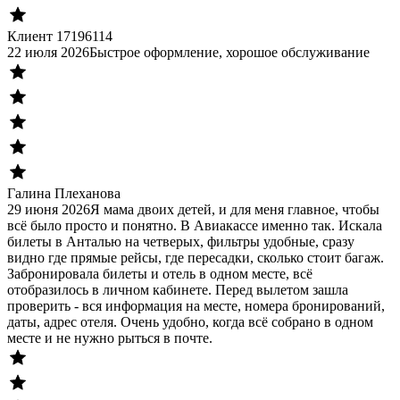
Клиент 17196114
22 июля 2026
Быстрое оформление, хорошое обслуживание
Галина Плеханова
29 июня 2026
Я мама двоих детей, и для меня главное, чтобы
всё было просто и понятно. В Авиакассе именно так. Искала
билеты в Анталью на четверых, фильтры удобные, сразу
видно где прямые рейсы, где пересадки, сколько стоит багаж.
Забронировала билеты и отель в одном месте, всё
отобразилось в личном кабинете. Перед вылетом зашла
проверить - вся информация на месте, номера бронирований,
даты, адрес отеля. Очень удобно, когда всё собрано в одном
месте и не нужно рыться в почте.