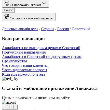
1
1 пассажир
,
эконом
Поиск
Составить сложный маршрут
Дешевые авиабилеты
/
Страны
/
Россия
/
Советский
Быстрая навигация
Авиабилеты по выгодным ценам в Советский
Популярные направления
Авиабилеты в Советский по доступным ценам
Преимущества
Что говорят наши клиенты
Часто задаваемые вопросы
Куда еще можно полететь
Скачайте мобильное приложение Авиакасса
Цены в приложении ниже, чем на сайте