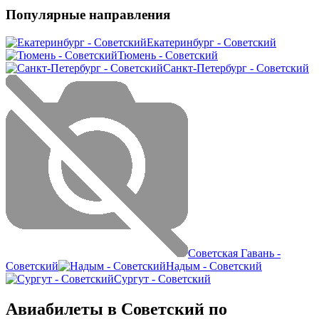
Популярные направления
Екатеринбург - Советский
Тюмень - Советский
Санкт-Петербург - Советский
Советская Гавань -
Советский
Надым - Советский
Сургут - Советский
Авиабилеты в Советский по