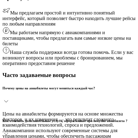
Мы предлагаем простой и интуитивно понятный
интерфейс, который позволяет быстро находить лучшие рейсы
по любым направлениям
Мы работаем напрямую с авиакомпаниями и
поставщиками, чтобы предлагать вам самые низкие цены на
билеты
Наша служба поддержки всегда готова помочь. Если у вас
возникнут вопросы или проблемы с бронированием, мы
оперативно предоставим решение
Часто задаваемые вопросы
Почему цены на авиабилеты могут меняться каждый час?
Цены на авиабилеты формируются на основе множества
факторов, и их изменения — это результат сложного
Как отменить дополнительные услуги, оформленные при покупке авиабилета ?
взаимодействия технологий, спроса и предложений.
Авиакомпании используют современные системы для
управления ценами, чтобы обеспечить пассажирам