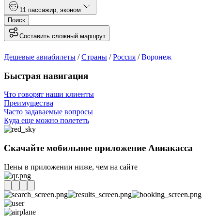
1
1 пассажир
,
эконом
Поиск
Составить сложный маршрут
Дешевые авиабилеты
/
Страны
/
Россия
/
Воронеж
Быстрая навигация
Что говорят наши клиенты
Преимущества
Часто задаваемые вопросы
Куда еще можно полететь
Скачайте мобильное приложение Авиакасса
Цены в приложении ниже, чем на сайте