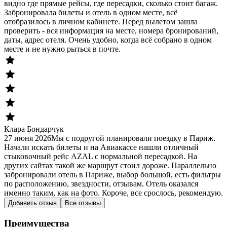
видно где прямые рейсы, где пересадки, сколько стоит багаж.
Забронировала билеты и отель в одном месте, всё
отобразилось в личном кабинете. Перед вылетом зашла
проверить - вся информация на месте, номера бронирований,
даты, адрес отеля. Очень удобно, когда всё собрано в одном
месте и не нужно рыться в почте.
Клара Бондарчук
27 июня 2026
Мы с подругой планировали поездку в Париж.
Начали искать билеты и на Авиакассе нашли отличный
стыковочный рейс AZAL с нормальной пересадкой. На
других сайтах такой же маршрут стоил дороже. Параллельно
забронировали отель в Париже, выбор большой, есть фильтры
по расположению, звездности, отзывам. Отель оказался
именно таким, как на фото. Короче, все срослось, рекомендую.
Добавить отзыв
Все отзывы
Преимущества