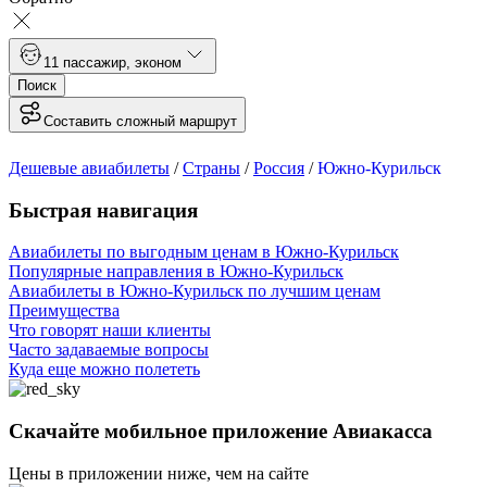
1
1 пассажир
,
эконом
Поиск
Составить сложный маршрут
Дешевые авиабилеты
/
Страны
/
Россия
/
Южно-Курильск
Быстрая навигация
Авиабилеты по выгодным ценам в Южно-Курильск
Популярные направления в Южно-Курильск
Авиабилеты в Южно-Курильск по лучшим ценам
Преимущества
Что говорят наши клиенты
Часто задаваемые вопросы
Куда еще можно полететь
Скачайте мобильное приложение Авиакасса
Цены в приложении ниже, чем на сайте