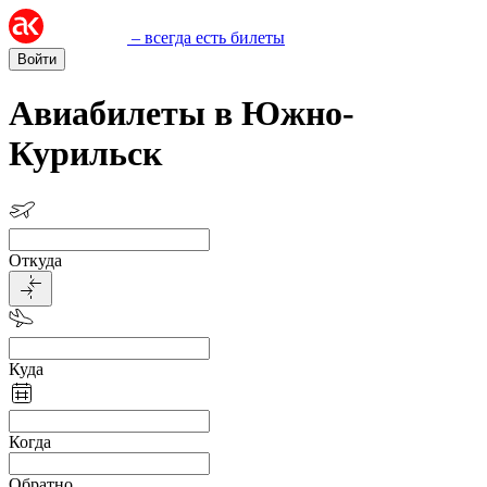
– всегда есть билеты
Войти
Авиабилеты в Южно-
Курильск
Откуда
Куда
Когда
Обратно