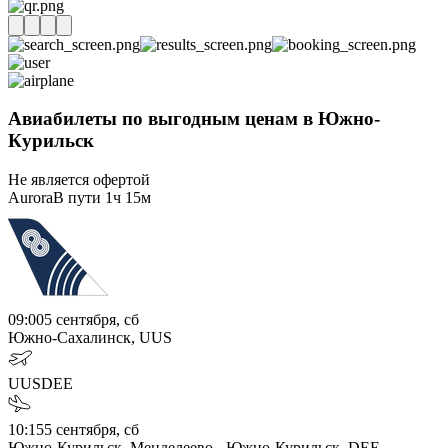
Авиабилеты по выгодным ценам в Южно-
Курильск
Не является офертой
Aurora
В пути
1ч 15м
09:00
5 сентября, сб
Южно-Сахалинск, UUS
UUS
DEE
10:15
5 сентября, сб
Южно-Курильск, Менделеево - Южно-Курильск, DEE