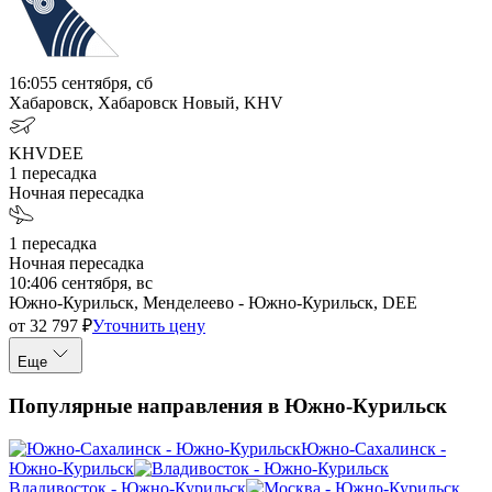
16:05
5 сентября, сб
Хабаровск, Хабаровск Новый, KHV
KHV
DEE
1
пересадка
Ночная пересадка
1
пересадка
Ночная пересадка
10:40
6 сентября, вс
Южно-Курильск, Менделеево - Южно-Курильск, DEE
от
32 797
₽
Уточнить цену
Еще
Популярные направления в Южно-Курильск
Южно-Сахалинск -
Южно-Курильск
Владивосток - Южно-Курильск