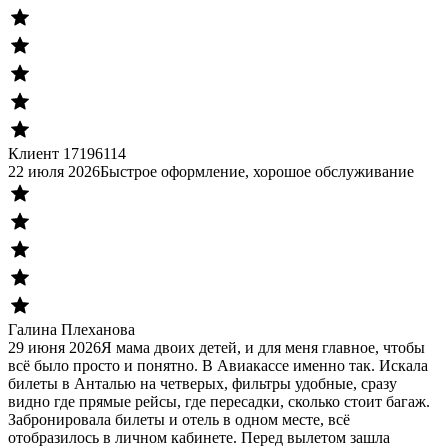
Клиент 17196114
22 июля 2026
Быстрое оформление, хорошое обслуживание
Галина Плеханова
29 июня 2026
Я мама двоих детей, и для меня главное, чтобы
всё было просто и понятно. В Авиакассе именно так. Искала
билеты в Анталью на четверых, фильтры удобные, сразу
видно где прямые рейсы, где пересадки, сколько стоит багаж.
Забронировала билеты и отель в одном месте, всё
отобразилось в личном кабинете. Перед вылетом зашла