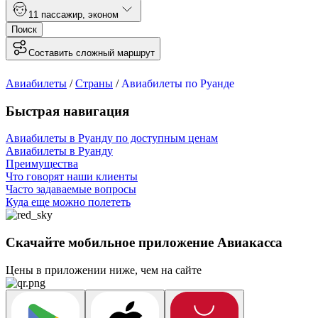
1
1 пассажир
,
эконом
Поиск
Составить сложный маршрут
Авиабилеты
/
Страны
/
Авиабилеты по Руанде
Быстрая навигация
Авиабилеты в Руанду по доступным ценам
Авиабилеты в Руанду
Преимущества
Что говорят наши клиенты
Часто задаваемые вопросы
Куда еще можно полететь
Скачайте мобильное приложение Авиакасса
Цены в приложении ниже, чем на сайте