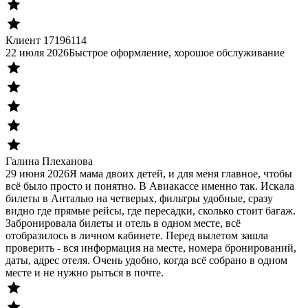
Клиент 17196114
22 июля 2026
Быстрое оформление, хорошое обслуживание
Галина Плеханова
29 июня 2026
Я мама двоих детей, и для меня главное, чтобы
всё было просто и понятно. В Авиакассе именно так. Искала
билеты в Анталью на четверых, фильтры удобные, сразу
видно где прямые рейсы, где пересадки, сколько стоит багаж.
Забронировала билеты и отель в одном месте, всё
отобразилось в личном кабинете. Перед вылетом зашла
проверить - вся информация на месте, номера бронирований,
даты, адрес отеля. Очень удобно, когда всё собрано в одном
месте и не нужно рыться в почте.