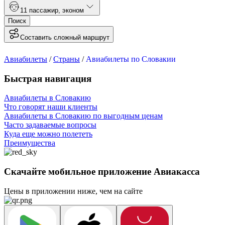
1
1 пассажир
,
эконом
Поиск
Составить сложный маршрут
Авиабилеты
/
Страны
/
Авиабилеты по Словакии
Быстрая навигация
Авиабилеты в Словакию
Что говорят наши клиенты
Авиабилеты в Словакию по выгодным ценам
Часто задаваемые вопросы
Куда еще можно полететь
Преимущества
Скачайте мобильное приложение Авиакасса
Цены в приложении ниже, чем на сайте