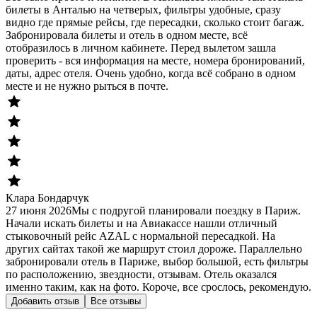
билеты в Анталью на четверых, фильтры удобные, сразу
видно где прямые рейсы, где пересадки, сколько стоит багаж.
Забронировала билеты и отель в одном месте, всё
отобразилось в личном кабинете. Перед вылетом зашла
проверить - вся информация на месте, номера бронирований,
даты, адрес отеля. Очень удобно, когда всё собрано в одном
месте и не нужно рыться в почте.
Клара Бондарчук
27 июня 2026
Мы с подругой планировали поездку в Париж.
Начали искать билеты и на Авиакассе нашли отличный
стыковочный рейс AZAL с нормальной пересадкой. На
других сайтах такой же маршрут стоил дороже. Параллельно
забронировали отель в Париже, выбор большой, есть фильтры
по расположению, звездности, отзывам. Отель оказался
именно таким, как на фото. Короче, все срослось, рекомендую.
Добавить отзыв
Все отзывы