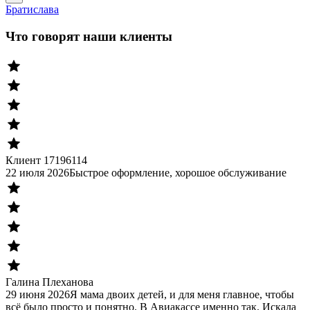
Братислава
Что говорят наши клиенты
Клиент 17196114
22 июля 2026
Быстрое оформление, хорошое обслуживание
Галина Плеханова
29 июня 2026
Я мама двоих детей, и для меня главное, чтобы
всё было просто и понятно. В Авиакассе именно так. Искала