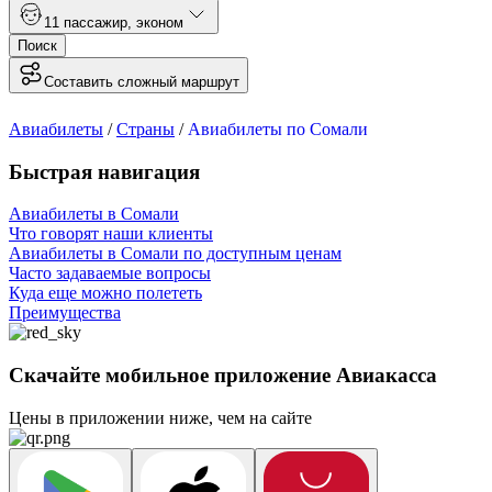
1
1 пассажир
,
эконом
Поиск
Составить сложный маршрут
Авиабилеты
/
Страны
/
Авиабилеты по Сомали
Быстрая навигация
Авиабилеты в Сомали
Что говорят наши клиенты
Авиабилеты в Сомали по доступным ценам
Часто задаваемые вопросы
Куда еще можно полететь
Преимущества
Скачайте мобильное приложение Авиакасса
Цены в приложении ниже, чем на сайте