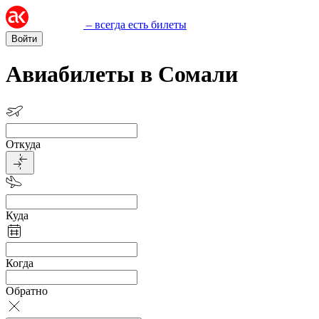
– всегда есть билеты
Войти
Авиабилеты в Сомали
Откуда
Куда
Когда
Обратно