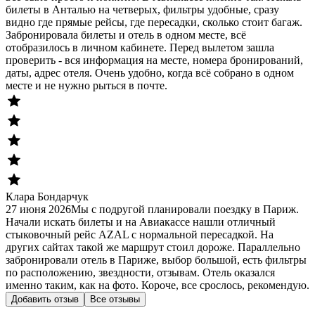
билеты в Анталью на четверых, фильтры удобные, сразу
видно где прямые рейсы, где пересадки, сколько стоит багаж.
Забронировала билеты и отель в одном месте, всё
отобразилось в личном кабинете. Перед вылетом зашла
проверить - вся информация на месте, номера бронирований,
даты, адрес отеля. Очень удобно, когда всё собрано в одном
месте и не нужно рыться в почте.
Клара Бондарчук
27 июня 2026
Мы с подругой планировали поездку в Париж.
Начали искать билеты и на Авиакассе нашли отличный
стыковочный рейс AZAL с нормальной пересадкой. На
других сайтах такой же маршрут стоил дороже. Параллельно
забронировали отель в Париже, выбор большой, есть фильтры
по расположению, звездности, отзывам. Отель оказался
именно таким, как на фото. Короче, все срослось, рекомендую.
Добавить отзыв
Все отзывы