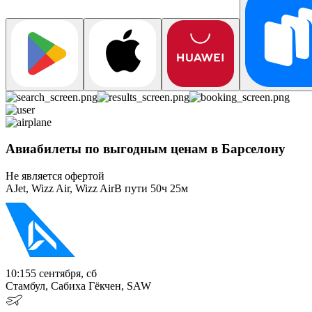
Авиабилеты по выгодным ценам в Барселону
Не является офертой
AJet, Wizz Air, Wizz Air
В пути
50ч 25м
10:15
5 сентября, сб
Стамбул, Сабиха Гёкчен, SAW