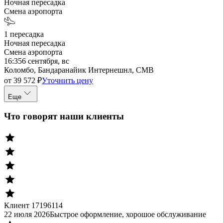
Ночная пересадка
Смена аэропорта
1
пересадка
Ночная пересадка
Смена аэропорта
16:35
6 сентября, вс
Коломбо, Бандаранайик Интернешнл, CMB
от
39 572
₽
Уточнить цену
Еще
Что говорят наши клиенты
Клиент 17196114
22 июля 2026
Быстрое оформление, хорошое обслуживание