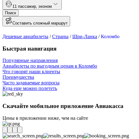
1
1 пассажир
,
эконом
Поиск
Составить сложный маршрут
Дешевые авиабилеты
/
Страны
/
Шри-Ланка
/
Коломбо
Быстрая навигация
Популярные направления
Авиабилеты по выгодным ценам в Коломбо
Что говорят наши клиенты
Преимущества
Часто задаваемые вопросы
Куда еще можно полететь
Скачайте мобильное приложение Авиакасса
Цены в приложении ниже, чем на сайте