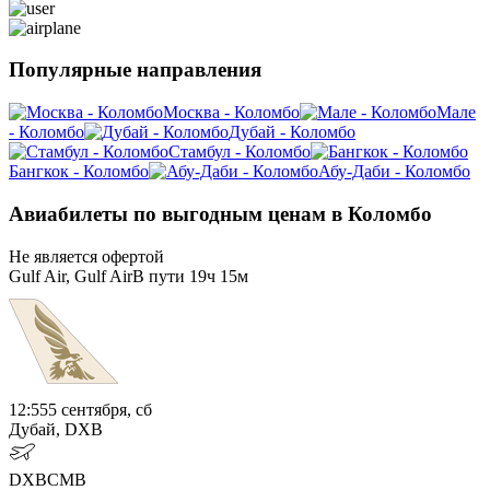
Популярные направления
Москва - Коломбо
Мале
- Коломбо
Дубай - Коломбо
Стамбул - Коломбо
Бангкок - Коломбо
Абу-Даби - Коломбо
Авиабилеты по выгодным ценам в Коломбо
Не является офертой
Gulf Air, Gulf Air
В пути
19ч 15м
12:55
5 сентября, сб
Дубай, DXB
DXB
CMB