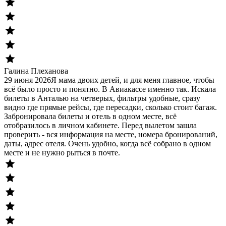
Галина Плеханова
29 июня 2026
Я мама двоих детей, и для меня главное, чтобы
всё было просто и понятно. В Авиакассе именно так. Искала
билеты в Анталью на четверых, фильтры удобные, сразу
видно где прямые рейсы, где пересадки, сколько стоит багаж.
Забронировала билеты и отель в одном месте, всё
отобразилось в личном кабинете. Перед вылетом зашла
проверить - вся информация на месте, номера бронирований,
даты, адрес отеля. Очень удобно, когда всё собрано в одном
месте и не нужно рыться в почте.