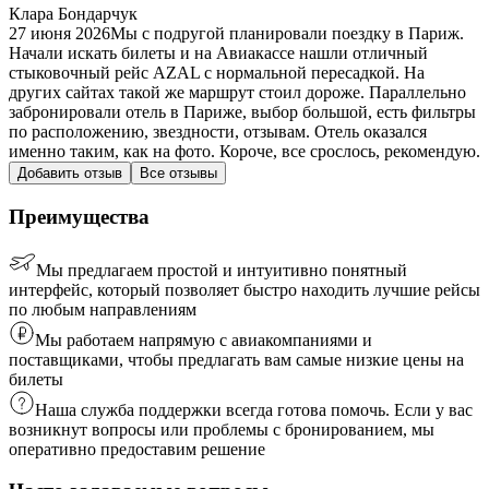
Клара Бондарчук
27 июня 2026
Мы с подругой планировали поездку в Париж.
Начали искать билеты и на Авиакассе нашли отличный
стыковочный рейс AZAL с нормальной пересадкой. На
других сайтах такой же маршрут стоил дороже. Параллельно
забронировали отель в Париже, выбор большой, есть фильтры
по расположению, звездности, отзывам. Отель оказался
именно таким, как на фото. Короче, все срослось, рекомендую.
Добавить отзыв
Все отзывы
Преимущества
Мы предлагаем простой и интуитивно понятный
интерфейс, который позволяет быстро находить лучшие рейсы
по любым направлениям
Мы работаем напрямую с авиакомпаниями и
поставщиками, чтобы предлагать вам самые низкие цены на
билеты
Наша служба поддержки всегда готова помочь. Если у вас
возникнут вопросы или проблемы с бронированием, мы
оперативно предоставим решение