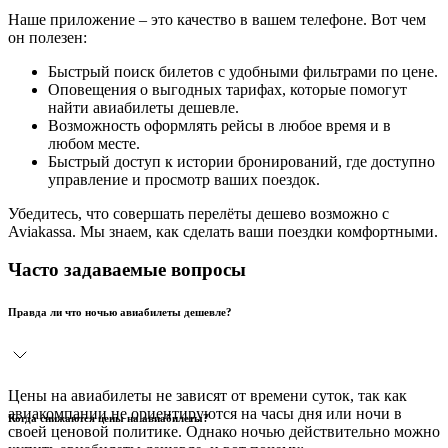
Наше приложение – это качество в вашем телефоне. Вот чем
он полезен:
Быстрый поиск билетов с удобными фильтрами по цене.
Оповещения о выгодных тарифах, которые помогут
найти авиабилеты дешевле.
Возможность оформлять рейсы в любое время и в
любом месте.
Быстрый доступ к истории бронирований, где доступно
управление и просмотр ваших поездок.
Убедитесь, что совершать перелёты дешево возможно с
Aviakassa. Мы знаем, как сделать ваши поездки комфортными.
Часто задаваемые вопросы
Правда ли что ночью авиабилеты дешевле?
Цены на авиабилеты не зависят от времени суток, так как
авиакомпании не ориентируются на часы дня или ночи в
Когда снижаются цены на авиабилеты?
своей ценовой политике. Однако ночью действительно можно