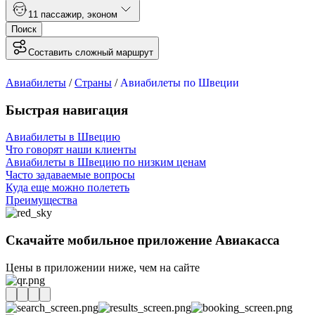
1
1 пассажир
,
эконом
Поиск
Составить сложный маршрут
Авиабилеты
/
Страны
/
Авиабилеты по Швеции
Быстрая навигация
Авиабилеты в Швецию
Что говорят наши клиенты
Авиабилеты в Швецию по низким ценам
Часто задаваемые вопросы
Куда еще можно полететь
Преимущества
Скачайте мобильное приложение Авиакасса
Цены в приложении ниже, чем на сайте