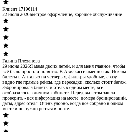
Клиент 17196114
22 июля 2026
Быстрое оформление, хорошое обслуживание
Галина Плеханова
29 июня 2026
Я мама двоих детей, и для меня главное, чтобы
всё было просто и понятно. В Авиакассе именно так. Искала
билеты в Анталью на четверых, фильтры удобные, сразу
видно где прямые рейсы, где пересадки, сколько стоит багаж.
Забронировала билеты и отель в одном месте, всё
отобразилось в личном кабинете. Перед вылетом зашла
проверить - вся информация на месте, номера бронирований,
даты, адрес отеля. Очень удобно, когда всё собрано в одном
месте и не нужно рыться в почте.