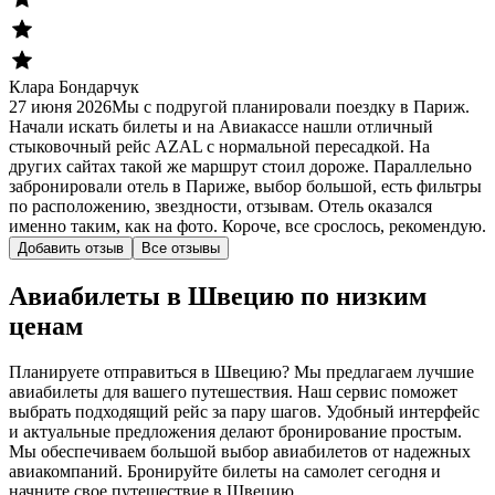
Клара Бондарчук
27 июня 2026
Мы с подругой планировали поездку в Париж.
Начали искать билеты и на Авиакассе нашли отличный
стыковочный рейс AZAL с нормальной пересадкой. На
других сайтах такой же маршрут стоил дороже. Параллельно
забронировали отель в Париже, выбор большой, есть фильтры
по расположению, звездности, отзывам. Отель оказался
именно таким, как на фото. Короче, все срослось, рекомендую.
Добавить отзыв
Все отзывы
Авиабилеты в Швецию по низким
ценам
Планируете отправиться в Швецию? Мы предлагаем лучшие
авиабилеты для вашего путешествия. Наш сервис поможет
выбрать подходящий рейс за пару шагов. Удобный интерфейс
и актуальные предложения делают бронирование простым.
Мы обеспечиваем большой выбор авиабилетов от надежных
авиакомпаний. Бронируйте билеты на самолет сегодня и
начните свое путешествие в Швецию.