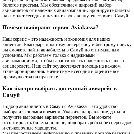
билетов простым. Мы обеспечиваем широкий выбор
авиабилетов от надежных авиакомпаний. Бронируйте билеты
на самолет сегодня и начните свое авиапутешествие в Самуй.
Почему выбирают сервис Aviakassa?
Наш сервис – это надежность и экономия для наших
клиентов. Благодаря простому интерфейсу и быстрому поиску
вы сможете найти авиабилеты в Самуй по оптимальным
условиям. Мы работаем только с надежными
авиакомпаниями, чтобы гарантировать надежность вашего
авиаперелета. Наш сайт осуществляет помощь на каждом
этапе бронирования. Начните уже сегодня и оцените все
преимущества на практике.
Как быстро выбрать доступный авиарейс в
Самуй
Подбор авиабилетов в Самуй с Aviakassa – это удобство
выбора и экономия времени. Укажите направление, даты, и
получите выгодные варианты перелетов. Вы можете
отсортировать билеты по цене, подобрать рейсы без пересадок
и стыковочные маршруты.
Мы предоставляем информацию о правилах провоза багажа и