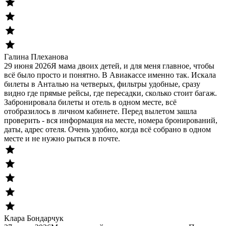
Галина Плеханова
29 июня 2026
Я мама двоих детей, и для меня главное, чтобы
всё было просто и понятно. В Авиакассе именно так. Искала
билеты в Анталью на четверых, фильтры удобные, сразу
видно где прямые рейсы, где пересадки, сколько стоит багаж.
Забронировала билеты и отель в одном месте, всё
отобразилось в личном кабинете. Перед вылетом зашла
проверить - вся информация на месте, номера бронирований,
даты, адрес отеля. Очень удобно, когда всё собрано в одном
месте и не нужно рыться в почте.
Клара Бондарчук