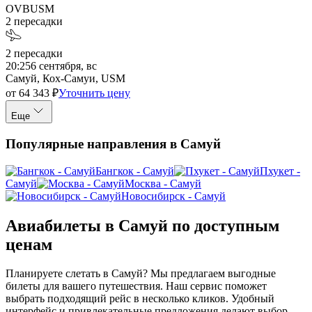
OVB
USM
2
пересадки
2
пересадки
20:25
6 сентября, вс
Самуй, Кох-Самуи, USM
от
64 343
₽
Уточнить цену
Еще
Популярные направления в Самуй
Бангкок - Самуй
Пхукет -
Самуй
Москва - Самуй
Новосибирск - Самуй
Авиабилеты в Самуй по доступным
ценам
Планируете слетать в Самуй? Мы предлагаем выгодные
билеты для вашего путешествия. Наш сервис поможет
выбрать подходящий рейс в несколько кликов. Удобный
интерфейс и привлекательные предложения делают выбор