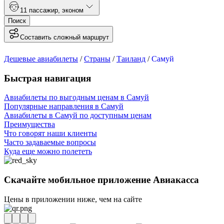
1
1 пассажир
,
эконом
Поиск
Составить сложный маршрут
Дешевые авиабилеты
/
Страны
/
Таиланд
/
Самуй
Быстрая навигация
Авиабилеты по выгодным ценам в Самуй
Популярные направления в Самуй
Авиабилеты в Самуй по доступным ценам
Преимущества
Что говорят наши клиенты
Часто задаваемые вопросы
Куда еще можно полететь
Скачайте мобильное приложение Авиакасса
Цены в приложении ниже, чем на сайте