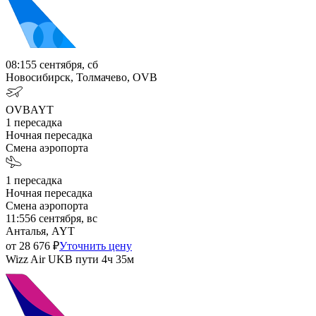
08:15
5 сентября, сб
Новосибирск, Толмачево, OVB
OVB
AYT
1
пересадка
Ночная пересадка
Смена аэропорта
1
пересадка
Ночная пересадка
Смена аэропорта
11:55
6 сентября, вс
Анталья, AYT
от
28 676
₽
Уточнить цену
Wizz Air UK
В пути
4ч 35м