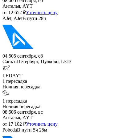
08:00
5 сентября, сб
Анталья, AYT
от
12 652
₽
Уточнить цену
AJet, AJet
В пути
28ч
04:50
5 сентября, сб
Санкт-Петербург, Пулково, LED
LED
AYT
1
пересадка
Ночная пересадка
1
пересадка
Ночная пересадка
08:50
6 сентября, вс
Анталья, AYT
от
17 102
₽
Уточнить цену
Pobeda
В пути
5ч 25м