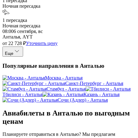
1
пересадка
Ночная пересадка
1
пересадка
Ночная пересадка
08:00
6 сентября, вс
Анталья, AYT
от
22 728
₽
Уточнить цену
Еще
Популярные направления в Анталью
Москва - Анталья
Санкт-Петербург - Анталья
Стамбул - Анталья
Тбилиси - Анталья
Казань - Анталья
Сочи (Адлер) - Анталья
Авиабилеты в Анталью по выгодным
ценам
Планируете отправиться в Анталью? Мы предлагаем