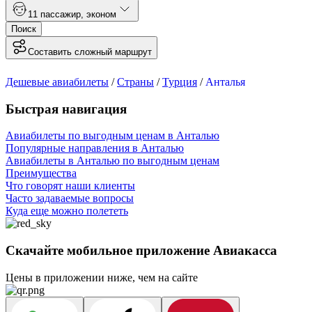
1
1 пассажир
,
эконом
Поиск
Составить сложный маршрут
Дешевые авиабилеты
/
Страны
/
Турция
/
Анталья
Быстрая навигация
Авиабилеты по выгодным ценам в Анталью
Популярные направления в Анталью
Авиабилеты в Анталью по выгодным ценам
Преимущества
Что говорят наши клиенты
Часто задаваемые вопросы
Куда еще можно полететь
Скачайте мобильное приложение Авиакасса
Цены в приложении ниже, чем на сайте