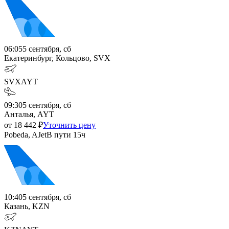
06:05
5 сентября, сб
Екатеринбург, Кольцово, SVX
SVX
AYT
09:30
5 сентября, сб
Анталья, AYT
от
18 442
₽
Уточнить цену
Pobeda, AJet
В пути
15ч
10:40
5 сентября, сб
Казань, KZN