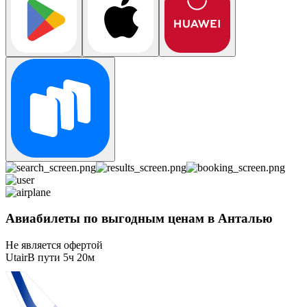
Авиабилеты по выгодным ценам в Анталью
Не является офертой
Utair
В пути
5ч 20м