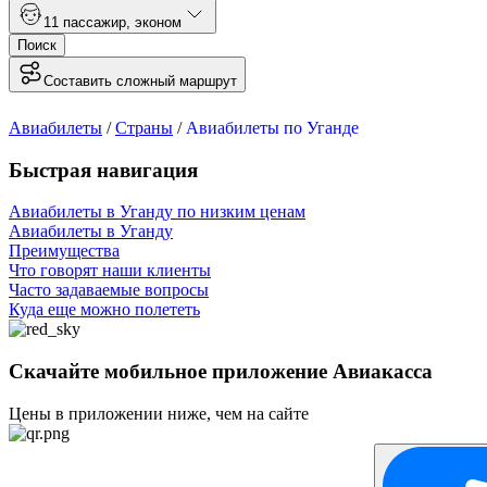
1
1 пассажир
,
эконом
Поиск
Составить сложный маршрут
Авиабилеты
/
Страны
/
Авиабилеты по Уганде
Быстрая навигация
Авиабилеты в Уганду по низким ценам
Авиабилеты в Уганду
Преимущества
Что говорят наши клиенты
Часто задаваемые вопросы
Куда еще можно полететь
Скачайте мобильное приложение Авиакасса
Цены в приложении ниже, чем на сайте