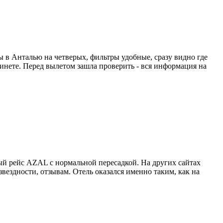
ты в Анталью на четверых, фильтры удобные, сразу видно где
абинете. Перед вылетом зашла проверить - вся информация на
й рейс AZAL с нормальной пересадкой. На других сайтах
вездности, отзывам. Отель оказался именно таким, как на