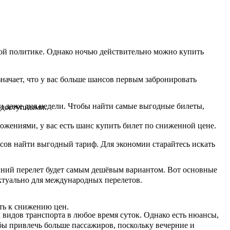
овой политике. Однако ночью действительно можно купить
значает, что у вас больше шансов первым забронировать
 и даже дня недели. Чтобы найти самые выгодные билеты,
 доступными.
ожениями, у вас есть шанс купить билет по сниженной цене.
сов найти выгодный тариф. Для экономии старайтесь искать
ренний перелет будет самым дешёвым вариантом. Вот основные
ктуально для международных перелетов.
ть к снижению цен.
видов транспорта в любое время суток. Однако есть нюансы,
бы привлечь больше пассажиров, поскольку вечерние и