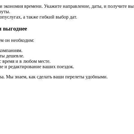
а и экономия времени. Укажите направление, даты, и получите 
руты.
пуслугах, а также гибкий выбор дат.
ы выгоднее
ем он необходим:
компаниям.
ты дешевле.
 время и в любом месте.
ие и редактирование ваших поездок.
sa. Мы знаем, как сделать ваши перелеты удобными.