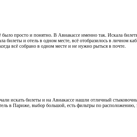
сё было просто и понятно. В Авиакассе именно так. Искала биле
ала билеты и отель в одном месте, всё отобразилось в личном к
когда всё собрано в одном месте и не нужно рыться в почте.
чали искать билеты и на Авиакассе нашли отличный стыковочны
ель в Париже, выбор большой, есть фильтры по расположению, з