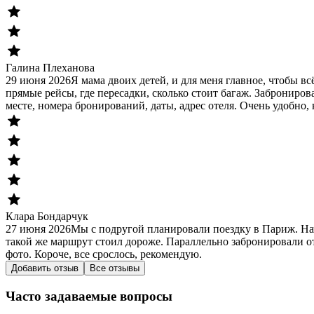
Галина Плеханова
29 июня 2026
Я мама двоих детей, и для меня главное, чтобы в
прямые рейсы, где пересадки, сколько стоит багаж. Заброниров
месте, номера бронирований, даты, адрес отеля. Очень удобно, 
Клара Бондарчук
27 июня 2026
Мы с подругой планировали поездку в Париж. На
такой же маршрут стоил дороже. Параллельно забронировали от
фото. Короче, все срослось, рекомендую.
Добавить отзыв
Все отзывы
Часто задаваемые вопросы