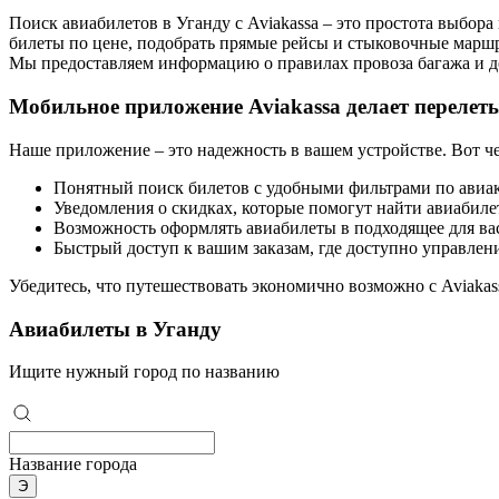
Поиск авиабилетов в Уганду с Aviakassa – это простота выбор
билеты по цене, подобрать прямые рейсы и стыковочные марш
Мы предоставляем информацию о правилах провоза багажа и до
Мобильное приложение Aviakassa делает перелет
Наше приложение – это надежность в вашем устройстве. Вот ч
Понятный поиск билетов с удобными фильтрами по авиа
Уведомления о скидках, которые помогут найти авиабиле
Возможность оформлять авиабилеты в подходящее для вас
Быстрый доступ к вашим заказам, где доступно управлен
Убедитесь, что путешествовать экономично возможно с Aviakas
Авиабилеты в Уганду
Ищите нужный город по названию
Название города
Э