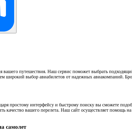
я вашего путешествия. Наш сервис поможет выбрать подходящий
м широкий выбор авиабилетов от надежных авиакомпаний. Брони
годаря простому интерфейсу и быстрому поиску вы сможете под
ть качество вашего перелета. Наш сайт осуществляет помощь на
на самолет