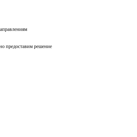
направлениям
вно предоставим решение