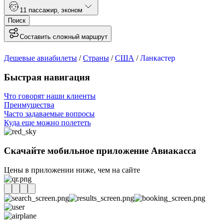
1
1 пассажир
,
эконом
Поиск
Составить сложный маршрут
Дешевые авиабилеты
/
Страны
/
США
/
Ланкастер
Быстрая навигация
Что говорят наши клиенты
Преимущества
Часто задаваемые вопросы
Куда еще можно полететь
Скачайте мобильное приложение Авиакасса
Цены в приложении ниже, чем на сайте