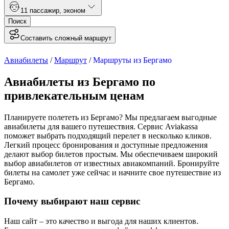
1
1 пассажир
,
эконом
Поиск
Составить сложный маршрут
Авиабилеты
/
Маршрут
/
Маршруты из Бергамо
Авиабилеты из Бергамо по
привлекательным ценам
Планируете полететь из Бергамо? Мы предлагаем выгодные
авиабилеты для вашего путешествия. Сервис Aviakassa
поможет выбрать подходящий перелет в несколько кликов.
Легкий процесс бронирования и доступные предложения
делают выбор билетов простым. Мы обеспечиваем широкий
выбор авиабилетов от известных авиакомпаний. Бронируйте
билеты на самолет уже сейчас и начните свое путешествие из
Бергамо.
Почему выбирают наш сервис
Наш сайт – это качество и выгода для наших клиентов.