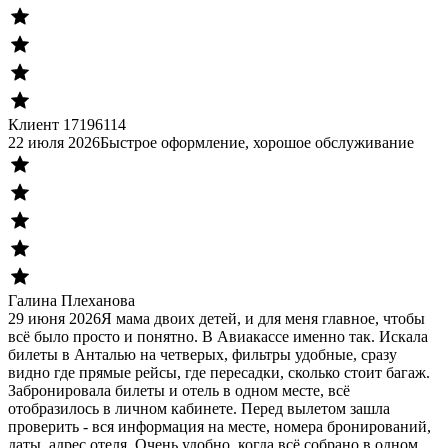
Клиент 17196114
22 июля 2026
Быстрое оформление, хорошое обслуживание
Галина Плеханова
29 июня 2026
Я мама двоих детей, и для меня главное, чтобы
всё было просто и понятно. В Авиакассе именно так. Искала
билеты в Анталью на четверых, фильтры удобные, сразу
видно где прямые рейсы, где пересадки, сколько стоит багаж.
Забронировала билеты и отель в одном месте, всё
отобразилось в личном кабинете. Перед вылетом зашла
проверить - вся информация на месте, номера бронирований,
даты, адрес отеля. Очень удобно, когда всё собрано в одном