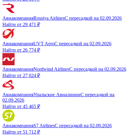
Авиакомпания
Rossiya Airlines
С пересадкой
на
02.09.2026
Найти от
29 471 ₽
Авиакомпания
UVT Aero
С пересадкой
на
02.09.2026
Найти от
26 774 ₽
Авиакомпания
Nordwind Airlines
С пересадкой
на
02.09.2026
Найти от
27 024 ₽
Авиакомпания
Уральские Авиалинии
С пересадкой
на
02.09.2026
Найти от
45 465 ₽
Авиакомпания
S7 Airlines
С пересадкой
на
02.09.2026
Найти от
51 712 ₽