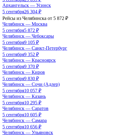
Архангельск
—
Усинск
5 сентября
26 304
₽
Рейсы из
Челябинска
от
5 872
₽
Челябинск
—
Москва
5 сентября
5 872
₽
Челябинск
—
Чебоксары
5 сентября
9 105
₽
Челябинск
—
Санкт-Петербург
5 сентября
9 352
₽
Челябинск
—
Красноярск
5 сентября
9 370
₽
Челябинск
—
Киров
5 сентября
9 830
₽
Челябинск
—
Сочи (Адлер)
5 сентября
10 057
₽
Челябинск
—
Казань
5 сентября
10 295
₽
Челябинск
—
Саратов
5 сентября
10 605
₽
Челябинск
—
Самара
5 сентября
10 656
₽
Челябинск
—
Ульяновск