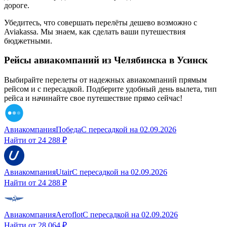
дороге.
Убедитесь, что совершать перелёты дешево возможно с
Aviakassa. Мы знаем, как сделать ваши путешествия
бюджетными.
Рейсы авиакомпаний из Челябинска в Усинск
Выбирайте перелеты от надежных авиакомпаний прямым
рейсом и с пересадкой. Подберите удобный день вылета, тип
рейса и начинайте свое путешествие прямо сейчас!
Авиакомпания
Победа
С пересадкой
на
02.09.2026
Найти от
24 288 ₽
Авиакомпания
Utair
С пересадкой
на
02.09.2026
Найти от
24 288 ₽
Авиакомпания
Aeroflot
С пересадкой
на
02.09.2026
Найти от
28 064 ₽