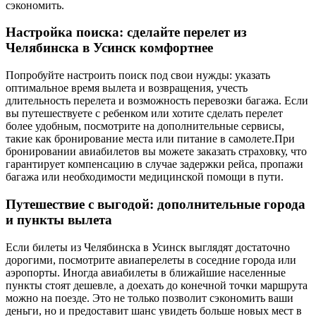
сэкономить.
Настройка поиска: сделайте перелет из
Челябинска в Усинск комфортнее
Попробуйте настроить поиск под свои нужды: указать
оптимальное время вылета и возвращения, учесть
длительность перелета и возможность перевозки багажа. Если
вы путешествуете с ребенком или хотите сделать перелет
более удобным, посмотрите на дополнительные сервисы,
такие как бронирование места или питание в самолете.При
бронировании авиабилетов вы можете заказать страховку, что
гарантирует компенсацию в случае задержки рейса, пропажи
багажа или необходимости медицинской помощи в пути.
Путешествие с выгодой: дополнительные города
и пункты вылета
Если билеты из Челябинска в Усинск выглядят достаточно
дорогими, посмотрите авиаперелеты в соседние города или
аэропорты. Иногда авиабилеты в ближайшие населенные
пункты стоят дешевле, а доехать до конечной точки маршрута
можно на поезде. Это не только позволит сэкономить ваши
деньги, но и предоставит шанс увидеть больше новых мест в