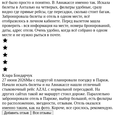
всё было просто и понятно. В Авиакассе именно так. Искала
билеты в Анталью на четверых, фильтры удобные, сразу
видно где прямые рейсы, где пересадки, сколько стоит багаж.
Забронировала билеты и отель в одном месте, всё
отобразилось в личном кабинете. Перед вылетом зашла
проверить - вся информация на месте, номера бронирований,
даты, адрес отеля. Очень удобно, когда всё собрано в одном
месте и не нужно рыться в почте.
Клара Бондарчук
27 июня 2026
Мы с подругой планировали поездку в Париж.
Начали искать билеты и на Авиакассе нашли отличный
стыковочный рейс AZAL с нормальной пересадкой. На
других сайтах такой же маршрут стоил дороже. Параллельно
забронировали отель в Париже, выбор большой, есть фильтры
по расположению, звездности, отзывам. Отель оказался
именно таким, как на фото. Короче, все срослось, рекомендую.
Добавить отзыв
Все отзывы