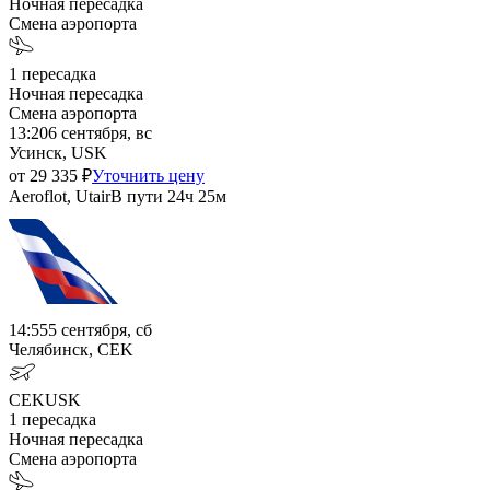
Ночная пересадка
Смена аэропорта
1
пересадка
Ночная пересадка
Смена аэропорта
13:20
6 сентября, вс
Усинск, USK
от
29 335
₽
Уточнить цену
Aeroflot, Utair
В пути
24ч 25м
14:55
5 сентября, сб
Челябинск, CEK
CEK
USK
1
пересадка
Ночная пересадка
Смена аэропорта