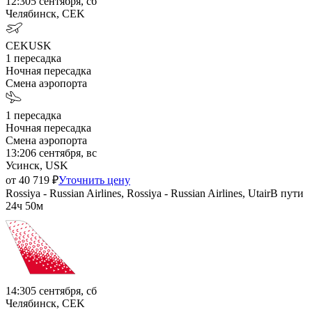
12:30
5 сентября, сб
Челябинск, CEK
CEK
USK
1
пересадка
Ночная пересадка
Смена аэропорта
1
пересадка
Ночная пересадка
Смена аэропорта
13:20
6 сентября, вс
Усинск, USK
от
40 719
₽
Уточнить цену
Rossiya - Russian Airlines, Rossiya - Russian Airlines, Utair
В пути
24ч 50м
14:30
5 сентября, сб
Челябинск, CEK