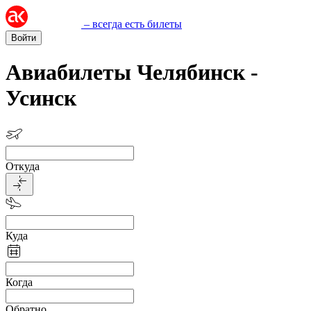
– всегда есть билеты
Войти
Авиабилеты Челябинск -
Усинск
Откуда
Куда
Когда
Обратно