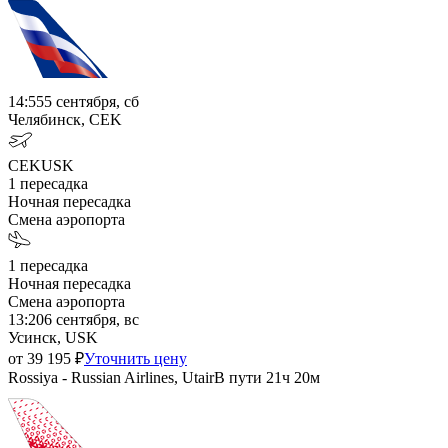
14:55
5 сентября, сб
Челябинск, CEK
CEK
USK
1
пересадка
Ночная пересадка
Смена аэропорта
1
пересадка
Ночная пересадка
Смена аэропорта
13:20
6 сентября, вс
Усинск, USK
от
39 195
₽
Уточнить цену
Rossiya - Russian Airlines, Utair
В пути
21ч 20м