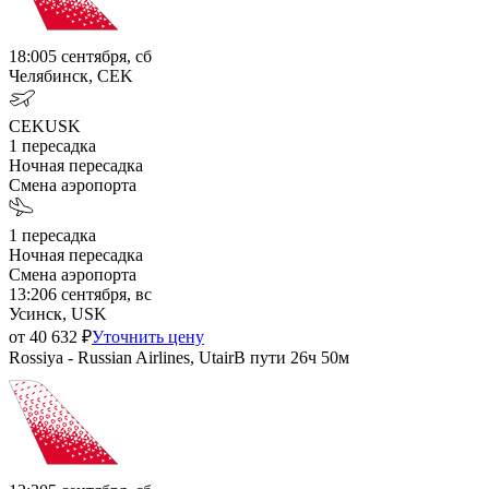
18:00
5 сентября, сб
Челябинск, CEK
CEK
USK
1
пересадка
Ночная пересадка
Смена аэропорта
1
пересадка
Ночная пересадка
Смена аэропорта
13:20
6 сентября, вс
Усинск, USK
от
40 632
₽
Уточнить цену
Rossiya - Russian Airlines, Utair
В пути
26ч 50м