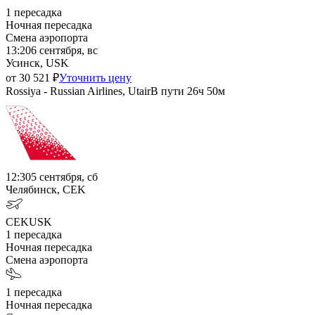
1
пересадка
Ночная пересадка
Смена аэропорта
13:20
6 сентября, вс
Усинск, USK
от
30 521
₽
Уточнить цену
Rossiya - Russian Airlines, Utair
В пути
26ч 50м
12:30
5 сентября, сб
Челябинск, CEK
CEK
USK
1
пересадка
Ночная пересадка
Смена аэропорта
1
пересадка
Ночная пересадка