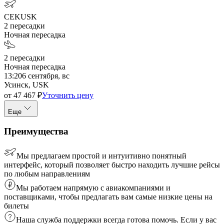
CEK
USK
2
пересадки
Ночная пересадка
2
пересадки
Ночная пересадка
13:20
6 сентября, вс
Усинск, USK
от
47 467
₽
Уточнить цену
Еще
Преимущества
Мы предлагаем простой и интуитивно понятный
интерфейс, который позволяет быстро находить лучшие рейсы
по любым направлениям
Мы работаем напрямую с авиакомпаниями и
поставщиками, чтобы предлагать вам самые низкие цены на
билеты
Наша служба поддержки всегда готова помочь. Если у вас