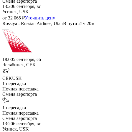
Смена аэропорта
13:20
6 сентября, вс
Усинск, USK
от
32 065
₽
Уточнить цену
Rossiya - Russian Airlines, Utair
В пути
21ч 20м
18:00
5 сентября, сб
Челябинск, CEK
CEK
USK
1
пересадка
Ночная пересадка
Смена аэропорта
1
пересадка
Ночная пересадка
Смена аэропорта
13:20
6 сентября, вс
Усинск, USK