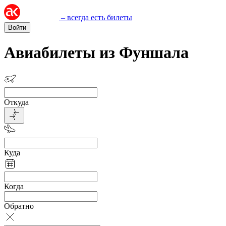
– всегда есть билеты
Войти
Авиабилеты из Фуншала
Откуда
Куда
Когда
Обратно