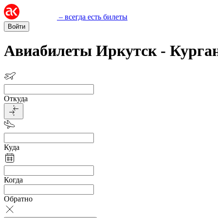
– всегда есть билеты
Войти
Авиабилеты Иркутск - Курга
Откуда
Куда
Когда
Обратно