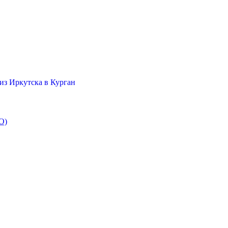
из Иркутска в Курган
O)