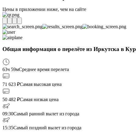
Цены в приложении ниже, чем на сайте
Общая информация о перелёте из Иркутска в Кур
63ч 59м
Среднее время перелета
71 623
₽
Самая высокая цена
50 482
₽
Самая низкая цена
09:30
Самый ранний вылет из города
15:35
Самый поздний вылет из города