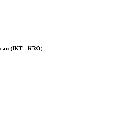
ган (IKT - KRO)