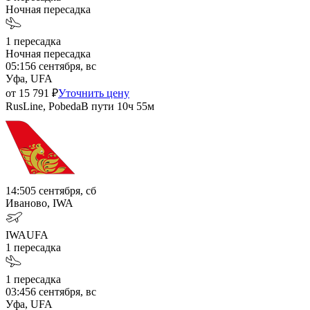
Ночная пересадка
1
пересадка
Ночная пересадка
05:15
6 сентября, вс
Уфа, UFA
от
15 791
₽
Уточнить цену
RusLine, Pobeda
В пути
10ч 55м
14:50
5 сентября, сб
Иваново, IWA
IWA
UFA
1
пересадка
1
пересадка
03:45
6 сентября, вс
Уфа, UFA