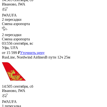
Иваново, IWA
IWA
UFA
2
пересадки
Смена аэропорта
2
пересадки
Смена аэропорта
03:55
6 сентября, вс
Уфа, UFA
от
15 599
₽
Уточнить цену
RusLine, Nordwind Airlines
В пути
12ч 25м
14:50
5 сентября, сб
Иваново, IWA
IWA
UFA
1
пересадка