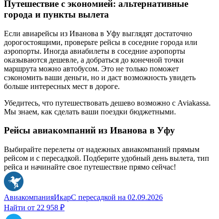
Путешествие с экономией: альтернативные
города и пункты вылета
Если авиарейсы из Иванова в Уфу выглядят достаточно
дорогостоящими, проверьте рейсы в соседние города или
аэропорты. Иногда авиабилеты в соседние аэропорты
оказываются дешевле, а добраться до конечной точки
маршрута можно автобусом. Это не только поможет
сэкономить ваши деньги, но и даст возможность увидеть
больше интересных мест в дороге.
Убедитесь, что путешествовать дешево возможно с Aviakassa.
Мы знаем, как сделать ваши поездки бюджетными.
Рейсы авиакомпаний из Иванова в Уфу
Выбирайте перелеты от надежных авиакомпаний прямым
рейсом и с пересадкой. Подберите удобный день вылета, тип
рейса и начинайте свое путешествие прямо сейчас!
Авиакомпания
Икар
С пересадкой
на
02.09.2026
Найти от
22 958 ₽