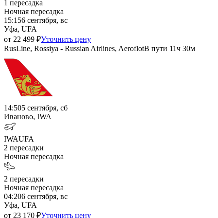
1
пересадка
Ночная пересадка
15:15
6 сентября, вс
Уфа, UFA
от
22 499
₽
Уточнить цену
RusLine, Rossiya - Russian Airlines, Aeroflot
В пути
11ч 30м
14:50
5 сентября, сб
Иваново, IWA
IWA
UFA
2
пересадки
Ночная пересадка
2
пересадки
Ночная пересадка
04:20
6 сентября, вс
Уфа, UFA
от
23 170
₽
Уточнить цену