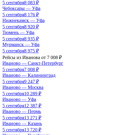
5 сентября
8 083
₽
Чебоксары
—
Уфа
5 сентября
8 176
₽
Нижнекамск
—
Уфа
5 сентября
8 920
₽
Тюмень
—
Уфа
5 сентября
8 935
₽
Мурманск
—
Уфа
5 сентября
8 975
₽
Рейсы из
Иванова
от
7 008
₽
Иваново
—
Санкт-Петербург
5 сентября
7 008
₽
Иваново
—
Калининград
5 сентября
9 247
₽
Иваново
—
Москва
5 сентября
10 289
₽
Иваново
—
Уфа
5 сентября
12 387
₽
Иваново
—
Пермь
5 сентября
13 271
₽
Иваново
—
Казань
5 сентября
13 720
₽