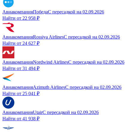
Авиакомпания
Победа
С пересадкой
на
02.09.2026
Найти от
22 958 ₽
Авиакомпания
Rossiya Airlines
С пересадкой
на
02.09.2026
Найти от
24 627 ₽
Авиакомпания
Nordwind Airlines
С пересадкой
на
02.09.2026
Найти от
31 494 ₽
Авиакомпания
Azimuth Airlines
С пересадкой
на
02.09.2026
Найти от
25 041 ₽
Авиакомпания
Utair
С пересадкой
на
02.09.2026
Найти от
41 938 ₽