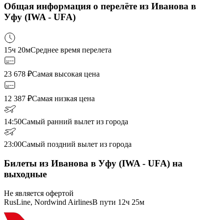
Общая информация о перелёте из Иванова в
Уфу (IWA - UFA)
15ч 20м
Среднее время перелета
23 678
₽
Самая высокая цена
12 387
₽
Самая низкая цена
14:50
Самый ранний вылет из города
23:00
Самый поздний вылет из города
Билеты из Иванова в Уфу (IWA - UFA) на
выходные
Не является офертой
RusLine, Nordwind Airlines
В пути
12ч 25м