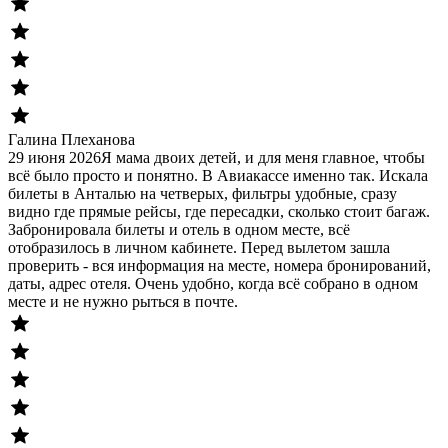
Галина Плеханова
29 июня 2026
Я мама двоих детей, и для меня главное, чтобы
всё было просто и понятно. В Авиакассе именно так. Искала
билеты в Анталью на четверых, фильтры удобные, сразу
видно где прямые рейсы, где пересадки, сколько стоит багаж.
Забронировала билеты и отель в одном месте, всё
отобразилось в личном кабинете. Перед вылетом зашла
проверить - вся информация на месте, номера бронирований,
даты, адрес отеля. Очень удобно, когда всё собрано в одном
месте и не нужно рыться в почте.