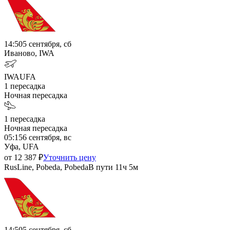
14:50
5 сентября, сб
Иваново, IWA
IWA
UFA
1
пересадка
Ночная пересадка
1
пересадка
Ночная пересадка
05:15
6 сентября, вс
Уфа, UFA
от
12 387
₽
Уточнить цену
RusLine, Pobeda, Pobeda
В пути
11ч 5м
14:50
5 сентября, сб