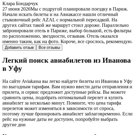
Клара Бондарчук
27 июня 2026
Мы с подругой планировали поездку в Париж.
Начали искать билеты и на Авиакассе нашли отличный
стыковочный рейс AZAL с нормальной пересадкой. На
других сайтах такой же маршрут стоил дороже. Параллельно
забронировали отель в Париже, выбор большой, есть фильтры
по расположению, звездности, отзывам. Отель оказался
именно таким, как на фото. Короче, все срослось, рекомендую.
Добавить отзыв
Все отзывы
Легкий поиск авиабилетов из Иванова
в Уфу
На сайте Aviakassa вы легко найдете билеты из Иванова в Уфу
по выгодным тарифам. Вам нужно ввести даты отправления и
прилета, и сервис предложит доступные рейсы. Вы можете
сравнить цены, подобрать оптимальный перелет и купить
авиабилет за несколько минут. Помните, что цена тарифа
перелетов может изменяться в зависимости от спроса,
поэтому лучше бронировать авиабилет заблаговременно. Если
рейс на нужные даты не доступен, попробуйте выбрать
другие дни