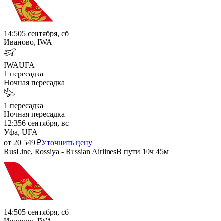
14:50
5 сентября, сб
Иваново, IWA
IWA
UFA
1
пересадка
Ночная пересадка
1
пересадка
Ночная пересадка
12:35
6 сентября, вс
Уфа, UFA
от
20 549
₽
Уточнить цену
RusLine, Rossiya - Russian Airlines
В пути
10ч 45м
14:50
5 сентября, сб
Иваново, IWA