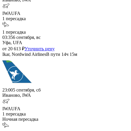
IWA
UFA
1
пересадка
1
пересадка
03:35
6 сентября, вс
Уфа, UFA
от
20 613
₽
Уточнить цену
Ikar, Nordwind Airlines
В пути
14ч 15м
23:00
5 сентября, сб
Иваново, IWA
IWA
UFA
1
пересадка
Ночная пересадка