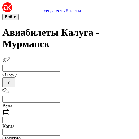
– всегда есть билеты
Войти
Авиабилеты Калуга -
Мурманск
Откуда
Куда
Когда
Обратно