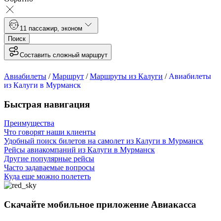
1
1 пассажир
,
эконом
Поиск
Составить сложный маршрут
Авиабилеты
/
Маршрут
/
Маршруты из Калуги
/
Авиабилеты
из Калуги в Мурманск
Быстрая навигация
Преимущества
Что говорят наши клиенты
Удобный поиск билетов на самолет из Калуги в Мурманск
Рейсы авиакомпаний из Калуги в Мурманск
Другие популярные рейсы
Часто задаваемые вопросы
Куда еще можно полететь
Скачайте мобильное приложение Авиакасса