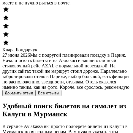
месте и не нужно рыться в почте.
Клара Бондарчук
27 июня 2026
Мы с подругой планировали поездку в Париж.
Начали искать билеты и на Авиакассе нашли отличный
стыковочный рейс AZAL с нормальной пересадкой. На
других сайтах такой же маршрут стоил дороже. Параллельно
забронировали отель в Париже, выбор большой, есть фильтры
по расположению, звездности, отзывам. Отель оказался
именно таким, как на фото. Короче, все срослось, рекомендую.
Добавить отзыв
Все отзывы
Удобный поиск билетов на самолет из
Калуги в Мурманск
В сервисе Aviakassa вы просто подберете билеты из Калуги в
Мурманск по выгодным ценам. Вам нужно указать даты