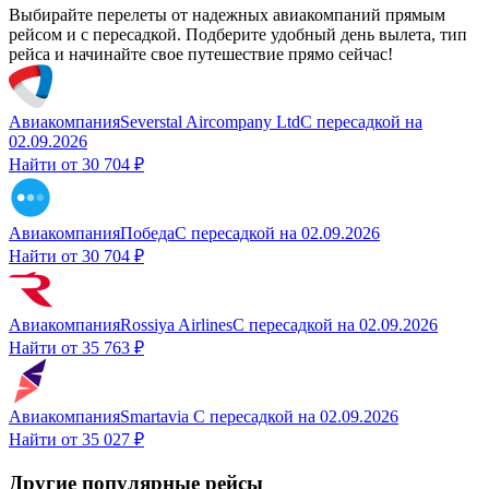
Выбирайте перелеты от надежных авиакомпаний прямым
рейсом и с пересадкой. Подберите удобный день вылета, тип
рейса и начинайте свое путешествие прямо сейчас!
Авиакомпания
Severstal Aircompany Ltd
С пересадкой
на
02.09.2026
Найти от
30 704 ₽
Авиакомпания
Победа
С пересадкой
на
02.09.2026
Найти от
30 704 ₽
Авиакомпания
Rossiya Airlines
С пересадкой
на
02.09.2026
Найти от
35 763 ₽
Авиакомпания
Smartavia
С пересадкой
на
02.09.2026
Найти от
35 027 ₽
Другие популярные рейсы