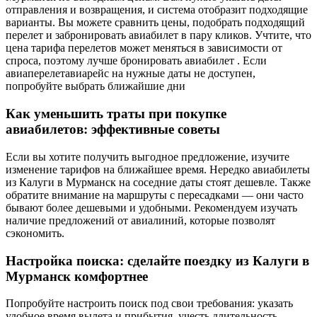
отправления и возвращения, и система отобразит подходящие
варианты. Вы можете сравнить цены, подобрать подходящий
перелет и забронировать авиабилет в пару кликов. Учтите, что
цена тарифа перелетов может меняться в зависимости от
спроса, поэтому лучше бронировать авиабилет . Если
авиаперелетавиарейс на нужные даты не доступен,
попробуйте выбрать ближайшие дни
Как уменьшить траты при покупке
авиабилетов: эффективные советы
Если вы хотите получить выгодное предложение, изучите
изменение тарифов на ближайшее время. Нередко авиабилеты
из Калуги в Мурманск на соседние даты стоят дешевле. Также
обратите внимание на маршруты с пересадками — они часто
бывают более дешевыми и удобными. Рекомендуем изучать
наличие предложений от авиалиний, которые позволят
сэкономить.
Настройка поиска: сделайте поездку из Калуги в
Мурманск комфортнее
Попробуйте настроить поиск под свои требования: указать
удобное время вылета и прибытия, учесть длительность