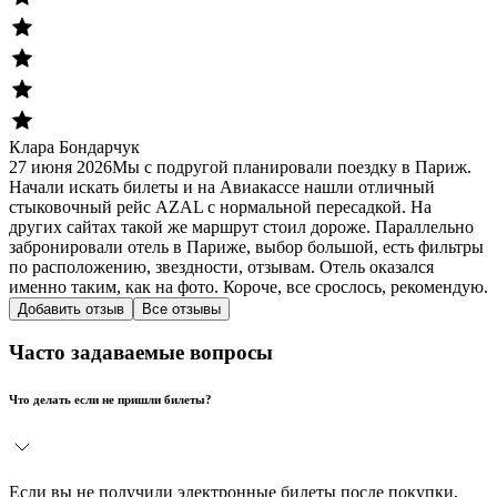
Клара Бондарчук
27 июня 2026
Мы с подругой планировали поездку в Париж.
Начали искать билеты и на Авиакассе нашли отличный
стыковочный рейс AZAL с нормальной пересадкой. На
других сайтах такой же маршрут стоил дороже. Параллельно
забронировали отель в Париже, выбор большой, есть фильтры
по расположению, звездности, отзывам. Отель оказался
именно таким, как на фото. Короче, все срослось, рекомендую.
Добавить отзыв
Все отзывы
Часто задаваемые вопросы
Что делать если не пришли билеты?
Если вы не получили электронные билеты после покупки,