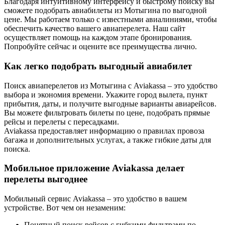
Благодаря интуитивному интерфейсу и быстрому поиску вы
сможете подобрать авиабилеты из Мотыгина по выгодной
цене. Мы работаем только с известными авиалиниями, чтобы
обеспечить качество вашего авиаперелета. Наш сайт
осуществляет помощь на каждом этапе бронирования.
Попробуйте сейчас и оцените все преимущества лично.
Как легко подобрать выгодный авиабилет
Поиск авиаперелетов из Мотыгина с Aviakassa – это удобство
выбора и экономия времени. Укажите город вылета, пункт
прибытия, даты, и получите выгодные варианты авиарейсов.
Вы можете фильтровать билеты по цене, подобрать прямые
рейсы и перелеты с пересадками.
Aviakassa предоставляет информацию о правилах провоза
багажа и дополнительных услугах, а также гибкие даты для
поиска.
Мобильное приложение Aviakassa делает
перелеты выгоднее
Мобильный сервис Aviakassa – это удобство в вашем
устройстве. Вот чем он незаменим:
Понятный поиск рейсов с гибкими фильтрами по