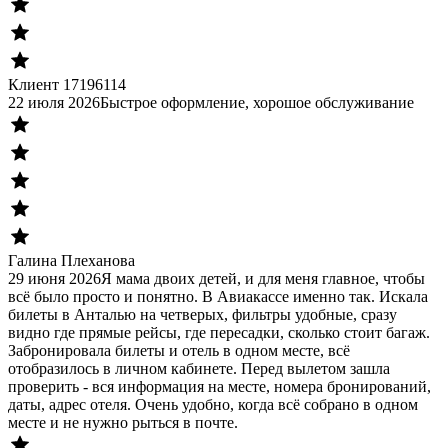
Клиент 17196114
22 июля 2026
Быстрое оформление, хорошое обслуживание
Галина Плеханова
29 июня 2026
Я мама двоих детей, и для меня главное, чтобы
всё было просто и понятно. В Авиакассе именно так. Искала
билеты в Анталью на четверых, фильтры удобные, сразу
видно где прямые рейсы, где пересадки, сколько стоит багаж.
Забронировала билеты и отель в одном месте, всё
отобразилось в личном кабинете. Перед вылетом зашла
проверить - вся информация на месте, номера бронирований,
даты, адрес отеля. Очень удобно, когда всё собрано в одном
месте и не нужно рыться в почте.