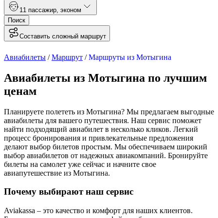
1
1 пассажир
,
эконом
Поиск
Составить сложный маршрут
Авиабилеты
/
Маршрут
/
Маршруты из Мотыгина
Авиабилеты из Мотыгина по лучшим
ценам
Планируете полететь из Мотыгина? Мы предлагаем выгодные
авиабилеты для вашего путешествия. Наш сервис поможет
найти подходящий авиабилет в несколько кликов. Легкий
процесс бронирования и привлекательные предложения
делают выбор билетов простым. Мы обеспечиваем широкий
выбор авиабилетов от надежных авиакомпаний. Бронируйте
билеты на самолет уже сейчас и начните свое
авиапутешествие из Мотыгина.
Почему выбирают наш сервис
Aviakassa – это качество и комфорт для наших клиентов.