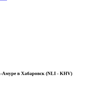
-Амуре в Хабаровск (NLI - KHV)