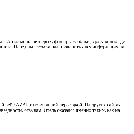
ты в Анталью на четверых, фильтры удобные, сразу видно где
абинете. Перед вылетом зашла проверить - вся информация на
й рейс AZAL с нормальной пересадкой. На других сайтах
вездности, отзывам. Отель оказался именно таким, как на