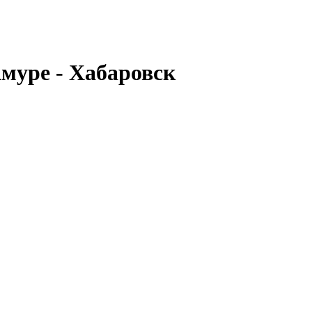
муре - Хабаровск