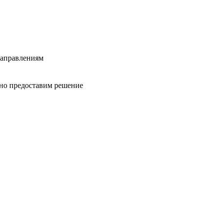
направлениям
вно предоставим решение