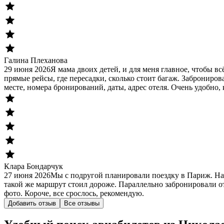
Галина Плеханова
29 июня 2026
Я мама двоих детей, и для меня главное, чтобы в
прямые рейсы, где пересадки, сколько стоит багаж. Заброниров
месте, номера бронирований, даты, адрес отеля. Очень удобно, 
Клара Бондарчук
27 июня 2026
Мы с подругой планировали поездку в Париж. На
такой же маршрут стоил дороже. Параллельно забронировали от
фото. Короче, все срослось, рекомендую.
Добавить отзыв
Все отзывы