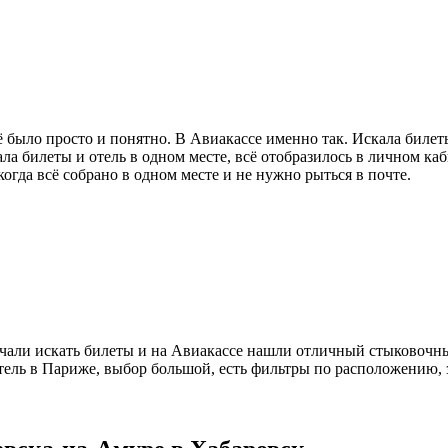
сё было просто и понятно. В Авиакассе именно так. Искала биле
ала билеты и отель в одном месте, всё отобразилось в личном к
когда всё собрано в одном месте и не нужно рыться в почте.
чали искать билеты и на Авиакассе нашли отличный стыковочны
ель в Париже, выбор большой, есть фильтры по расположению, з