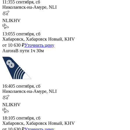
11:35
5 сентября, сб
Николаевск-на-Амуре, NLI
NLI
KHV
13:05
5 сентября, сб
Хабаровск, Хабаровск Новый, KHV
от
10 630
₽
Уточнить цену
Aurora
В пути
1ч 30м
16:40
5 сентября, сб
Николаевск-на-Амуре, NLI
NLI
KHV
18:10
5 сентября, сб
Хабаровск, Хабаровск Новый, KHV
от
10 630
₽
Уточнить цену