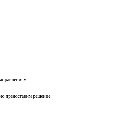
направлениям
вно предоставим решение