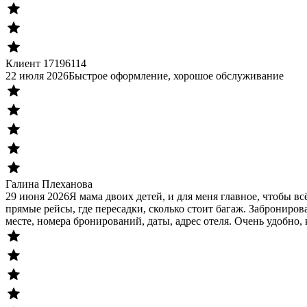
Клиент 17196114
22 июля 2026
Быстрое оформление, хорошое обслуживание
Галина Плеханова
29 июня 2026
Я мама двоих детей, и для меня главное, чтобы в
прямые рейсы, где пересадки, сколько стоит багаж. Заброниров
месте, номера бронирований, даты, адрес отеля. Очень удобно, 