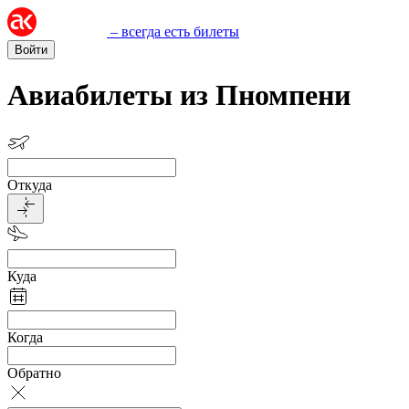
– всегда есть билеты
Войти
Авиабилеты из Пномпени
Откуда
Куда
Когда
Обратно