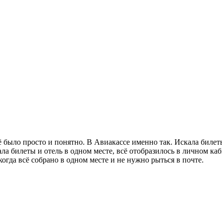
сё было просто и понятно. В Авиакассе именно так. Искала биле
ала билеты и отель в одном месте, всё отобразилось в личном к
когда всё собрано в одном месте и не нужно рыться в почте.