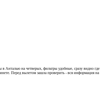
ты в Анталью на четверых, фильтры удобные, сразу видно где
абинете. Перед вылетом зашла проверить - вся информация на