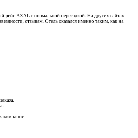
й рейс AZAL с нормальной пересадкой. На других сайтах
вездности, отзывам. Отель оказался именно таким, как на
заказа.
а.
виакомпании.