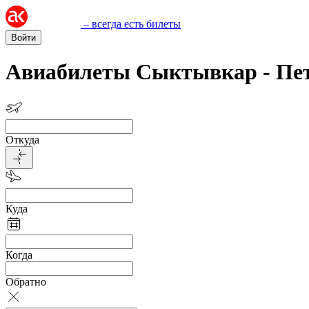
– всегда есть билеты
Войти
Авиабилеты Сыктывкар - Пет
Откуда
Куда
Когда
Обратно