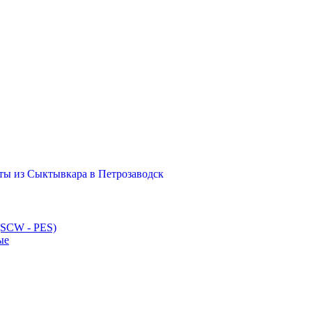
ты из Сыктывкара в Петрозаводск
(SCW - PES)
ые