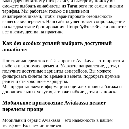
Благодаря понятному интерфейсу и быстрому поиску вы
сможете выбрать авиабилеты из Таганрога по самым низким
тарифам. Мы работаем только с надежными
авиаперевозчиками, чтобы гарантировать безопасность
вашего авиаперелета. Наш сайт осуществляет сопровождение
на каждом этапе бронирования. Попробуйте сейчас и оцените
все преимущества на практике.
Как без особых усилий выбрать доступный
авиабилет
Поиск авиаперелетов из Таганрога с Aviakassa – это простота
выбора и экономия времени. Укажите направление, даты, и
получите доступные варианты авиарейсов. Вы можете
фильтровать билеты по времени вылета, подобрать прямые
рейсы и стыковочные маршруты.
Мы предоставляем информацию о деталях провоза багажа и
дополнительных услугах, а также гибкие даты для поиска.
Мобильное приложение Aviakassa делает
перелеты проще
Мобильный сервис Aviakassa – это надежность в вашем
телефоне. Вот чем он полезен: