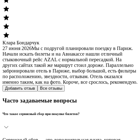
Клара Бондарчук
27 июня 2026
Мы с подругой планировали поездку в Париж.
Начали искать билеты и на Авиакассе нашли отличный
стыковочный рейс AZAL с нормальной пересадкой. На
других сайтах такой же маршрут стоил дороже. Параллельно
забронировали отель в Париже, выбор большой, есть фильтры
по расположению, звездности, отзывам. Отель оказался
именно таким, как на фото. Короче, все срослось, рекомендую.
Добавить отзыв
Все отзывы
Часто задаваемые вопросы
Что такое сервисный сбор при покупке билетов?
Сервисный сбор — это дополнительная плата, которая