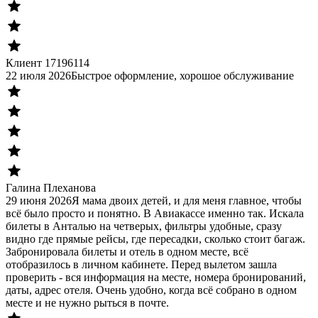
Клиент 17196114
22 июля 2026
Быстрое оформление, хорошое обслуживание
Галина Плеханова
29 июня 2026
Я мама двоих детей, и для меня главное, чтобы
всё было просто и понятно. В Авиакассе именно так. Искала
билеты в Анталью на четверых, фильтры удобные, сразу
видно где прямые рейсы, где пересадки, сколько стоит багаж.
Забронировала билеты и отель в одном месте, всё
отобразилось в личном кабинете. Перед вылетом зашла
проверить - вся информация на месте, номера бронирований,
даты, адрес отеля. Очень удобно, когда всё собрано в одном
месте и не нужно рыться в почте.