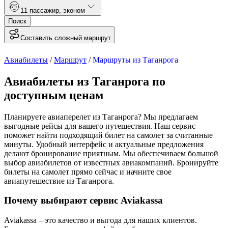
1
1 пассажир
,
эконом
Поиск
Составить сложный маршрут
Авиабилеты
/
Маршрут
/
Маршруты из Таганрога
Авиабилеты из Таганрога по
доступным ценам
Планируете авиаперелет из Таганрога? Мы предлагаем
выгодные рейсы для вашего путешествия. Наш сервис
поможет найти подходящий билет на самолет за считанные
минуты. Удобный интерфейс и актуальные предложения
делают бронирование приятным. Мы обеспечиваем большой
выбор авиабилетов от известных авиакомпаний. Бронируйте
билеты на самолет прямо сейчас и начните свое
авиапутешествие из Таганрога.
Почему выбирают сервис Aviakassa
Aviakassa – это качество и выгода для наших клиентов.