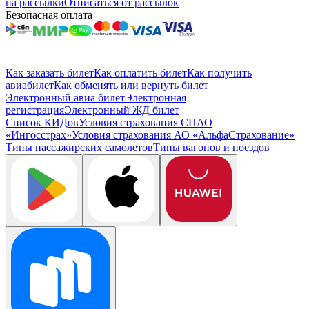
на рассылки
Отписаться от рассылок
Безопасная оплата
Как заказать билет
Как оплатить билет
Как получить
авиабилет
Как обменять или вернуть билет
Электронный авиа билет
Электронная
регистрация
Электронный ЖД билет
Список КИДов
Условия страхования СПАО
«Ингосстрах»
Условия страхования АО «АльфаСтрахование»
Типы пассажирских самолетов
Типы вагонов и поездов