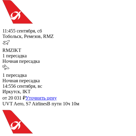
11:45
5 сентября, сб
Тобольск, Ремезов, RMZ
RMZ
IKT
1
пересадка
Ночная пересадка
1
пересадка
Ночная пересадка
14:55
6 сентября, вс
Иркутск, IKT
от
20 031
₽
Уточнить цену
UVT Aero, S7 Airlines
В пути
10ч 10м