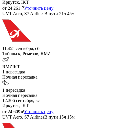
Иркутск, IKT
от
24 261
₽
Уточнить цену
UVT Aero, S7 Airlines
В пути
21ч 45м
11:45
5 сентября, сб
Тобольск, Ремезов, RMZ
RMZ
IKT
1
пересадка
Ночная пересадка
1
пересадка
Ночная пересадка
12:30
6 сентября, вс
Иркутск, IKT
от
24 609
₽
Уточнить цену
UVT Aero, S7 Airlines
В пути
15ч 15м