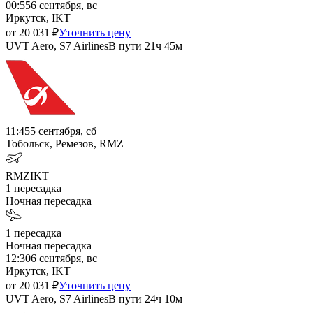
00:55
6 сентября, вс
Иркутск, IKT
от
20 031
₽
Уточнить цену
UVT Aero, S7 Airlines
В пути
21ч 45м
11:45
5 сентября, сб
Тобольск, Ремезов, RMZ
RMZ
IKT
1
пересадка
Ночная пересадка
1
пересадка
Ночная пересадка
12:30
6 сентября, вс
Иркутск, IKT
от
20 031
₽
Уточнить цену
UVT Aero, S7 Airlines
В пути
24ч 10м