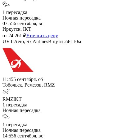
1
пересадка
Ночная пересадка
07:55
6 сентября, вс
Иркутск, IKT
от
24 261
₽
Уточнить цену
UVT Aero, S7 Airlines
В пути
24ч 10м
11:45
5 сентября, сб
Тобольск, Ремезов, RMZ
RMZ
IKT
1
пересадка
Ночная пересадка
1
пересадка
Ночная пересадка
14:55
6 сентября, вс