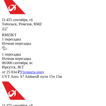
11:45
5 сентября, сб
Тобольск, Ремезов, RMZ
RMZ
IKT
1
пересадка
Ночная пересадка
1
пересадка
Ночная пересадка
06:00
6 сентября, вс
Иркутск, IKT
от
25 834
₽
Уточнить цену
UVT Aero, S7 Airlines
В пути
15ч 15м
11:45
5 сентября, сб