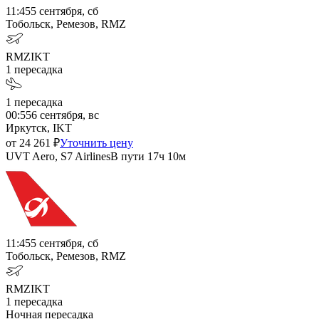
11:45
5 сентября, сб
Тобольск, Ремезов, RMZ
RMZ
IKT
1
пересадка
1
пересадка
00:55
6 сентября, вс
Иркутск, IKT
от
24 261
₽
Уточнить цену
UVT Aero, S7 Airlines
В пути
17ч 10м
11:45
5 сентября, сб
Тобольск, Ремезов, RMZ
RMZ
IKT
1
пересадка
Ночная пересадка