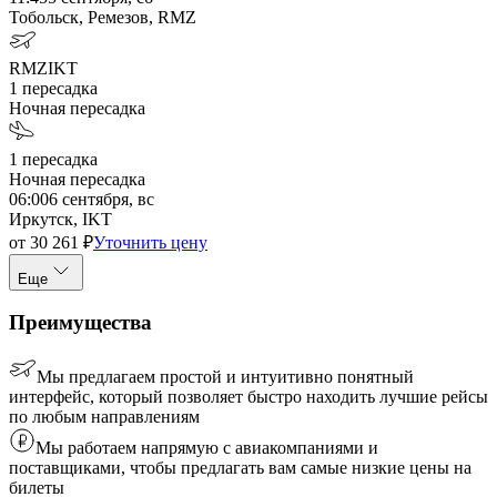
Тобольск, Ремезов, RMZ
RMZ
IKT
1
пересадка
Ночная пересадка
1
пересадка
Ночная пересадка
06:00
6 сентября, вс
Иркутск, IKT
от
30 261
₽
Уточнить цену
Еще
Преимущества
Мы предлагаем простой и интуитивно понятный
интерфейс, который позволяет быстро находить лучшие рейсы
по любым направлениям
Мы работаем напрямую с авиакомпаниями и
поставщиками, чтобы предлагать вам самые низкие цены на
билеты