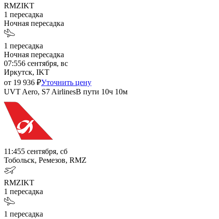
RMZ
IKT
1
пересадка
Ночная пересадка
1
пересадка
Ночная пересадка
07:55
6 сентября, вс
Иркутск, IKT
от
19 936
₽
Уточнить цену
UVT Aero, S7 Airlines
В пути
10ч 10м
11:45
5 сентября, сб
Тобольск, Ремезов, RMZ
RMZ
IKT
1
пересадка
1
пересадка