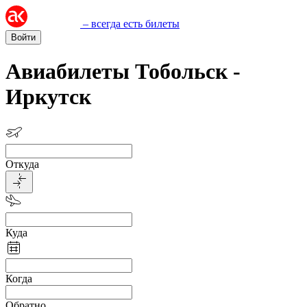
– всегда есть билеты
Войти
Авиабилеты Тобольск -
Иркутск
Откуда
Куда
Когда
Обратно