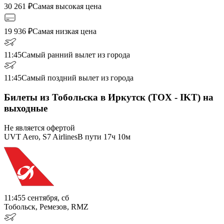
30 261
₽
Самая высокая цена
19 936
₽
Самая низкая цена
11:45
Самый ранний вылет из города
11:45
Самый поздний вылет из города
Билеты из Тобольска в Иркутск (TOX - IKT) на
выходные
Не является офертой
UVT Aero, S7 Airlines
В пути
17ч 10м
11:45
5 сентября, сб
Тобольск, Ремезов, RMZ