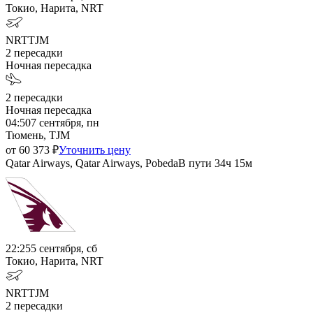
Токио, Нарита, NRT
NRT
TJM
2
пересадки
Ночная пересадка
2
пересадки
Ночная пересадка
04:50
7 сентября, пн
Тюмень, TJM
от
60 373
₽
Уточнить цену
Qatar Airways, Qatar Airways, Pobeda
В пути
34ч 15м
22:25
5 сентября, сб
Токио, Нарита, NRT
NRT
TJM
2
пересадки