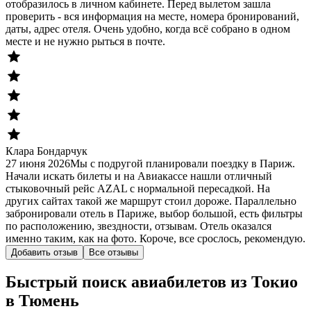
отобразилось в личном кабинете. Перед вылетом зашла
проверить - вся информация на месте, номера бронирований,
даты, адрес отеля. Очень удобно, когда всё собрано в одном
месте и не нужно рыться в почте.
Клара Бондарчук
27 июня 2026
Мы с подругой планировали поездку в Париж.
Начали искать билеты и на Авиакассе нашли отличный
стыковочный рейс AZAL с нормальной пересадкой. На
других сайтах такой же маршрут стоил дороже. Параллельно
забронировали отель в Париже, выбор большой, есть фильтры
по расположению, звездности, отзывам. Отель оказался
именно таким, как на фото. Короче, все срослось, рекомендую.
Добавить отзыв
Все отзывы
Быстрый поиск авиабилетов из Токио
в Тюмень