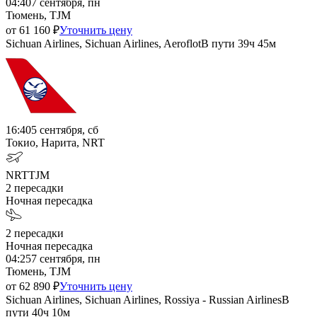
04:40
7 сентября, пн
Тюмень, TJM
от
61 160
₽
Уточнить цену
Sichuan Airlines, Sichuan Airlines, Aeroflot
В пути
39ч 45м
16:40
5 сентября, сб
Токио, Нарита, NRT
NRT
TJM
2
пересадки
Ночная пересадка
2
пересадки
Ночная пересадка
04:25
7 сентября, пн
Тюмень, TJM
от
62 890
₽
Уточнить цену
Sichuan Airlines, Sichuan Airlines, Rossiya - Russian Airlines
В
пути
40ч 10м