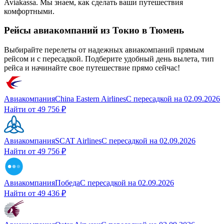
Aviakassa. Мы знаем, как сделать ваши путешествия
комфортными.
Рейсы авиакомпаний из Токио в Тюмень
Выбирайте перелеты от надежных авиакомпаний прямым
рейсом и с пересадкой. Подберите удобный день вылета, тип
рейса и начинайте свое путешествие прямо сейчас!
Авиакомпания
China Eastern Airlines
С пересадкой
на
02.09.2026
Найти от
49 756 ₽
Авиакомпания
SCAT Airlines
С пересадкой
на
02.09.2026
Найти от
49 756 ₽
Авиакомпания
Победа
С пересадкой
на
02.09.2026
Найти от
49 436 ₽