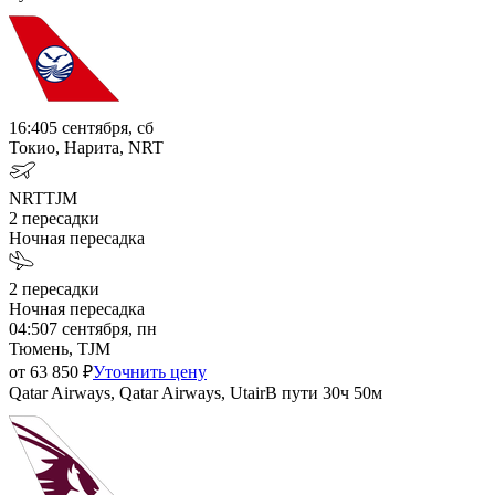
16:40
5 сентября, сб
Токио, Нарита, NRT
NRT
TJM
2
пересадки
Ночная пересадка
2
пересадки
Ночная пересадка
04:50
7 сентября, пн
Тюмень, TJM
от
63 850
₽
Уточнить цену
Qatar Airways, Qatar Airways, Utair
В пути
30ч 50м