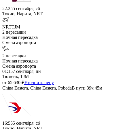
22:25
5 сентября, сб
Токио, Нарита, NRT
NRT
TJM
2
пересадки
Ночная пересадка
Смена аэропорта
2
пересадки
Ночная пересадка
Смена аэропорта
01:15
7 сентября, пн
Тюмень, TJM
от
65 630
₽
Уточнить цену
China Eastern, China Eastern, Pobeda
В пути
39ч 45м
16:55
5 сентября, сб
Токио, Нарита, NRT