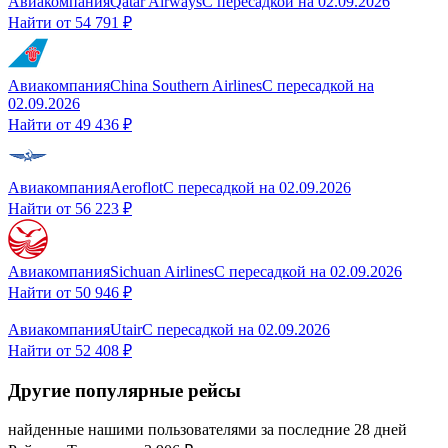
Авиакомпания
Qatar Airways
С пересадкой
на
02.09.2026
Найти от
54 791 ₽
Авиакомпания
China Southern Airlines
С пересадкой
на
02.09.2026
Найти от
49 436 ₽
Авиакомпания
Aeroflot
С пересадкой
на
02.09.2026
Найти от
56 223 ₽
Авиакомпания
Sichuan Airlines
С пересадкой
на
02.09.2026
Найти от
50 946 ₽
Авиакомпания
Utair
С пересадкой
на
02.09.2026
Найти от
52 408 ₽
Другие популярные рейсы
найденные нашими пользователями за последние 28 дней