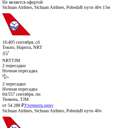
Не является офертой
Sichuan Airlines, Sichuan Airlines, Pobeda
В пути
40ч 15м
16:40
5 сентября, сб
Токио, Нарита, NRT
NRT
TJM
2
пересадки
Ночная пересадка
2
пересадки
Ночная пересадка
04:55
7 сентября, пн
Тюмень, TJM
от
54 288
₽
Уточнить цену
Sichuan Airlines, Sichuan Airlines, Pobeda
В пути
40ч