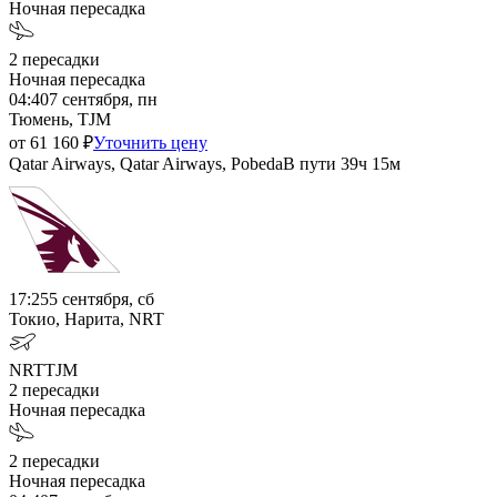
Ночная пересадка
2
пересадки
Ночная пересадка
04:40
7 сентября, пн
Тюмень, TJM
от
61 160
₽
Уточнить цену
Qatar Airways, Qatar Airways, Pobeda
В пути
39ч 15м
17:25
5 сентября, сб
Токио, Нарита, NRT
NRT
TJM
2
пересадки
Ночная пересадка
2
пересадки
Ночная пересадка