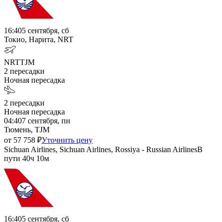
16:40
5 сентября, сб
Токио, Нарита, NRT
NRT
TJM
2
пересадки
Ночная пересадка
2
пересадки
Ночная пересадка
04:40
7 сентября, пн
Тюмень, TJM
от
57 758
₽
Уточнить цену
Sichuan Airlines, Sichuan Airlines, Rossiya - Russian Airlines
В
пути
40ч 10м
16:40
5 сентября, сб