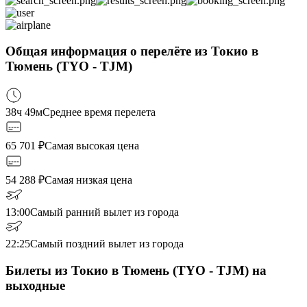
Общая информация о перелёте из Токио в
Тюмень (TYO - TJM)
38ч 49м
Среднее время перелета
65 701
₽
Самая высокая цена
54 288
₽
Самая низкая цена
13:00
Самый ранний вылет из города
22:25
Самый поздний вылет из города
Билеты из Токио в Тюмень (TYO - TJM) на
выходные