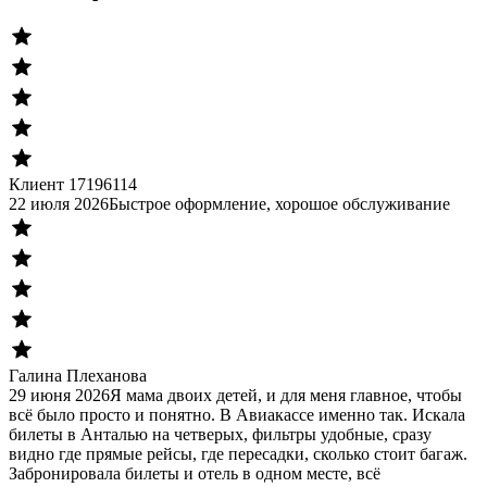
Клиент 17196114
22 июля 2026
Быстрое оформление, хорошое обслуживание
Галина Плеханова
29 июня 2026
Я мама двоих детей, и для меня главное, чтобы
всё было просто и понятно. В Авиакассе именно так. Искала
билеты в Анталью на четверых, фильтры удобные, сразу
видно где прямые рейсы, где пересадки, сколько стоит багаж.
Забронировала билеты и отель в одном месте, всё