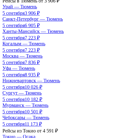
Рейсы в
Тюмень
от
3 906
₽
Урай
—
Тюмень
5 сентября
3 906
₽
Санкт-Петербург
—
Тюмень
5 сентября
6 905
₽
Ханты-Мансийск
—
Тюмень
5 сентября
7 223
₽
Когалым
—
Тюмень
5 сентября
7 223
₽
Москва
—
Тюмень
5 сентября
7 836
₽
Уфа
—
Тюмень
5 сентября
8 935
₽
Нижневартовск
—
Тюмень
5 сентября
10 026
₽
Сургут
—
Тюмень
5 сентября
10 182
₽
Мурманск
—
Тюмень
5 сентября
10 501
₽
Чебоксары
—
Тюмень
5 сентября
11 173
₽
Рейсы из
Токио
от
4 591
₽
Токио
—
Осака