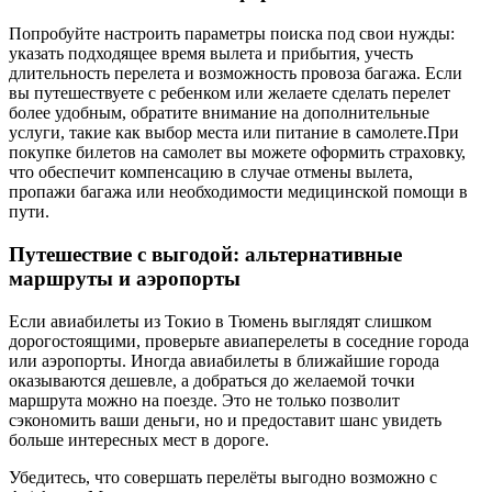
Попробуйте настроить параметры поиска под свои нужды:
указать подходящее время вылета и прибытия, учесть
длительность перелета и возможность провоза багажа. Если
вы путешествуете с ребенком или желаете сделать перелет
более удобным, обратите внимание на дополнительные
услуги, такие как выбор места или питание в самолете.При
покупке билетов на самолет вы можете оформить страховку,
что обеспечит компенсацию в случае отмены вылета,
пропажи багажа или необходимости медицинской помощи в
пути.
Путешествие с выгодой: альтернативные
маршруты и аэропорты
Если авиабилеты из Токио в Тюмень выглядят слишком
дорогостоящими, проверьте авиаперелеты в соседние города
или аэропорты. Иногда авиабилеты в ближайшие города
оказываются дешевле, а добраться до желаемой точки
маршрута можно на поезде. Это не только позволит
сэкономить ваши деньги, но и предоставит шанс увидеть
больше интересных мест в дороге.
Убедитесь, что совершать перелёты выгодно возможно с