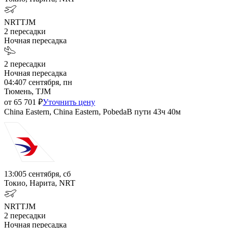
NRT
TJM
2
пересадки
Ночная пересадка
2
пересадки
Ночная пересадка
04:40
7 сентября, пн
Тюмень, TJM
от
65 701
₽
Уточнить цену
China Eastern, China Eastern, Pobeda
В пути
43ч 40м
13:00
5 сентября, сб
Токио, Нарита, NRT
NRT
TJM
2
пересадки
Ночная пересадка