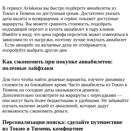
В сервисе Aviakassa вы быстро подберете авиабилеты из
Токио в Тюмень по доступным ценам. Достаточно указать
даты вылета и возвращения, и сервис покажет доступные
маршруты. Вы можете сравнить стоимость, подобрать
подходящий перелет и купить авиабилет в пару кликов.
Имейте в виду, что цена тарифа перелетов может изменяться в
зависимости от нагрузки, поэтому лучше покупать авиабилет
. Если авиарейс на желаемые даты не отображается,
попробуйте выбрать другие дни
Как сэкономить при покупке авиабилетов:
полезные лайфхаки
Для того чтобы найти дешевые варианты, изучите динамику
стоимости на ближайшее время. Часто авиабилеты из Токио в
Тюмень на соседние даты оказываются дешевле.
Дополнительно посмотрите на маршруты с пересадками —
они могут быть более бюджетными и удобными. Не забывайте
изучать наличие акций от авиалиний, которые дадут
возможность сэкономить деньги.
Персонализация поиска: сделайте путешествие
из Токио в Тюмень комфортнее