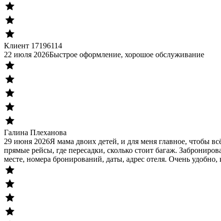
Клиент 17196114
22 июля 2026
Быстрое оформление, хорошое обслуживание
Галина Плеханова
29 июня 2026
Я мама двоих детей, и для меня главное, чтобы в
прямые рейсы, где пересадки, сколько стоит багаж. Заброниров
месте, номера бронирований, даты, адрес отеля. Очень удобно, 