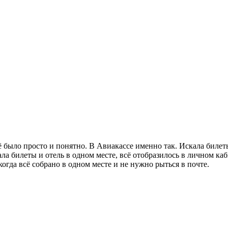
сё было просто и понятно. В Авиакассе именно так. Искала биле
ала билеты и отель в одном месте, всё отобразилось в личном к
когда всё собрано в одном месте и не нужно рыться в почте.