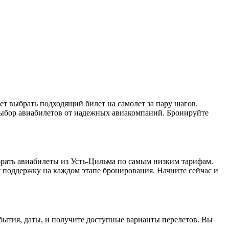
т выбрать подходящий билет на самолет за пару шагов.
ыбор авиабилетов от надежных авиакомпаний. Бронируйте
брать авиабилеты из Усть-Цильма по самым низким тарифам.
т поддержку на каждом этапе бронирования. Начните сейчас и
ибытия, даты, и получите доступные варианты перелетов. Вы