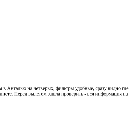
ты в Анталью на четверых, фильтры удобные, сразу видно где
абинете. Перед вылетом зашла проверить - вся информация на