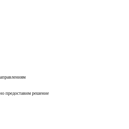
направлениям
вно предоставим решение