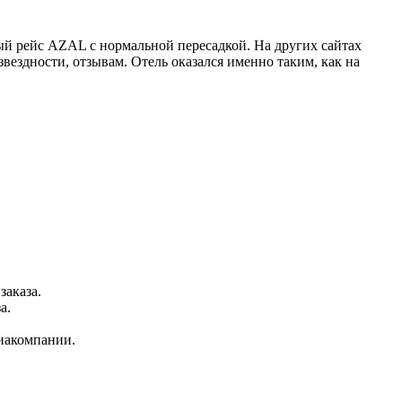
й рейс AZAL с нормальной пересадкой. На других сайтах
вездности, отзывам. Отель оказался именно таким, как на
заказа.
а.
виакомпании.