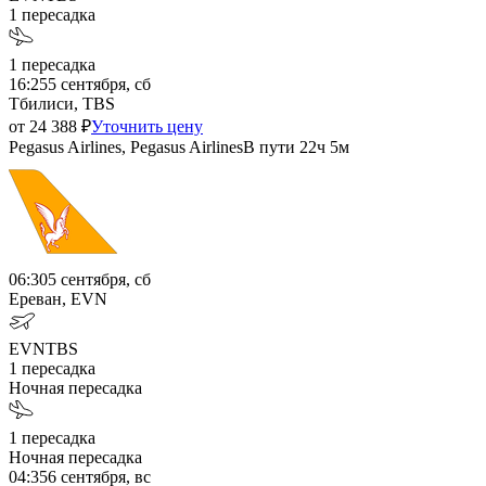
1
пересадка
1
пересадка
16:25
5 сентября, сб
Тбилиси, TBS
от
24 388
₽
Уточнить цену
Pegasus Airlines, Pegasus Airlines
В пути
22ч 5м
06:30
5 сентября, сб
Ереван, EVN
EVN
TBS
1
пересадка
Ночная пересадка
1
пересадка
Ночная пересадка
04:35
6 сентября, вс