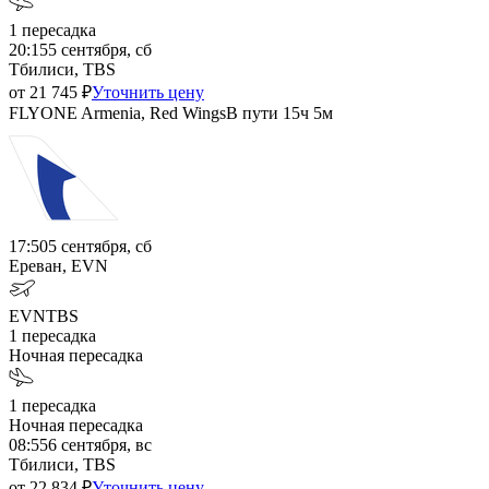
1
пересадка
20:15
5 сентября, сб
Тбилиси, TBS
от
21 745
₽
Уточнить цену
FLYONE Armenia, Red Wings
В пути
15ч 5м
17:50
5 сентября, сб
Ереван, EVN
EVN
TBS
1
пересадка
Ночная пересадка
1
пересадка
Ночная пересадка
08:55
6 сентября, вс
Тбилиси, TBS
от
22 834
₽
Уточнить цену