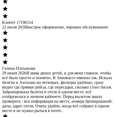
Клиент 17196114
22 июля 2026
Быстрое оформление, хорошое обслуживание
Галина Плеханова
29 июня 2026
Я мама двоих детей, и для меня главное, чтобы
всё было просто и понятно. В Авиакассе именно так. Искала
билеты в Анталью на четверых, фильтры удобные, сразу
видно где прямые рейсы, где пересадки, сколько стоит багаж.
Забронировала билеты и отель в одном месте, всё
отобразилось в личном кабинете. Перед вылетом зашла
проверить - вся информация на месте, номера бронирований,
даты, адрес отеля. Очень удобно, когда всё собрано в одном
месте и не нужно рыться в почте.