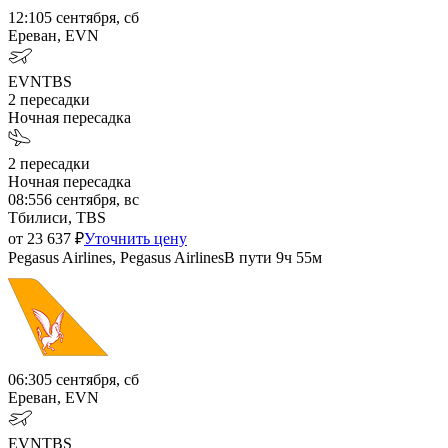
12:10
5 сентября, сб
Ереван, EVN
EVN
TBS
2
пересадки
Ночная пересадка
2
пересадки
Ночная пересадка
08:55
6 сентября, вс
Тбилиси, TBS
от
23 637
₽
Уточнить цену
Pegasus Airlines, Pegasus Airlines
В пути
9ч 55м
06:30
5 сентября, сб
Ереван, EVN
EVN
TBS