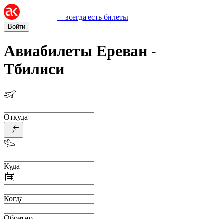
– всегда есть билеты
Войти
Авиабилеты Ереван -
Тбилиси
Откуда
Куда
Когда
Обратно