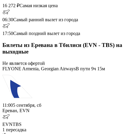
16 272
₽
Самая низкая цена
06:30
Самый ранний вылет из города
17:50
Самый поздний вылет из города
Билеты из Еревана в Тбилиси (EVN - TBS) на
выходные
Не является офертой
FLYONE Armenia, Georgian Airways
В пути
9ч 15м
11:00
5 сентября, сб
Ереван, EVN
EVN
TBS
1
пересадка