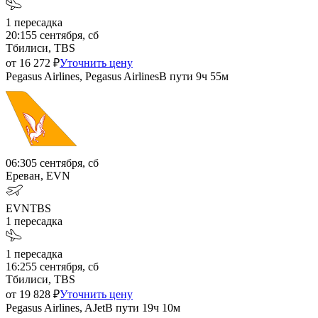
1
пересадка
20:15
5 сентября, сб
Тбилиси, TBS
от
16 272
₽
Уточнить цену
Pegasus Airlines, Pegasus Airlines
В пути
9ч 55м
06:30
5 сентября, сб
Ереван, EVN
EVN
TBS
1
пересадка
1
пересадка
16:25
5 сентября, сб
Тбилиси, TBS
от
19 828
₽
Уточнить цену
Pegasus Airlines, AJet
В пути
19ч 10м