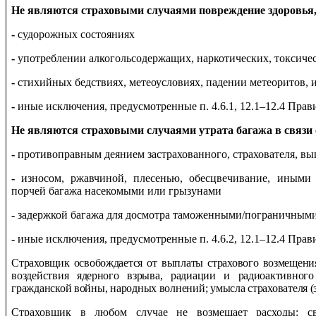
Не являются страховыми случаями повреждение здоровья,
-
судорожных состояниях
-
употреблении алкогольсодержащих, наркотических, токсиче
-
стихийных бедствиях, метеоусловиях, падении метеоритов, 
-
иные исключения, предусмотренные п. 4.6.1, 12.1–12.4 Прав
Не являются страховыми случаями утрата багажа в связи 
-
противоправным деянием застрахованного, страхователя, вы
-
износом, ржавчиной, плесенью, обесцвечивание, иными
порчей багажа насекомыми или грызунами
-
задержкой багажа для досмотра таможенными/пограничным
-
иные исключения, предусмотренные п. 4.6.2, 12.1–12.4 Прав
Страховщик освобождается от выплаты страхового возмещения
воздействия ядерного взрыва, радиации и радиоактивного
гражданской войны, народных волнений; умысла страхователя (з
Страховщик в любом случае не возмещает расходы: св