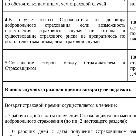
по обстоятельствам иным, чем страховой случай
ис
4.В случае отказа Страхователя от договора
10
добровольного страхования, если возможность
ес
наступления страхового случая не отпала и
по
существование страхового риска не прекратилось по
на
обстоятельствам иным, чем страховой случай
10
5.Соглашение сторон между Страхователем и
с
Страховщиком
пр
де
В иных случаях страховая премия возврату не подлежит.
Возврат страховой премии осуществляется в течение:
-
7 рабочих дней с даты получения Страховщиком письменного
добровольного страхования (
по пп.
2 настоящего раздела);
-
10 рабочих дней
с даты получения Страховщиком зая