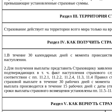
превышающие установленные страховые суммы.
Раздел III. ТЕРРИТОРИЯ
Страхование действует на территории всего мира только на вр
Раздел I
V
. КАК ПОЛУЧИТЬ СТ
1.В течение 30 календарных дней с момента происшеств
наступлении.
2.
Для получения выплаты представить Страховщику заявлени
подтверждающих в т. ч. факт наступления страхового сл
соответствии с пп.
11.2.1, 11.2.2, 11.2.4, 11.3, 11.4
Правил ст
страховой выплате в течение 30 рабочих дней с момента
выплата производится в течение 15 рабочих дней с даты ут
сроки выплаты страхового возмещения установлены пп.
11.5–11
Раздел
V
. КАК ВЕРНУТЬ СТР