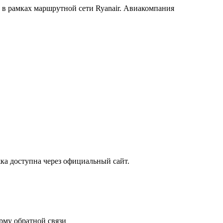
 в рамках маршрутной сети Ryanair. Авиакомпания
ка доступна через официальный сайт.
орму обратной связи