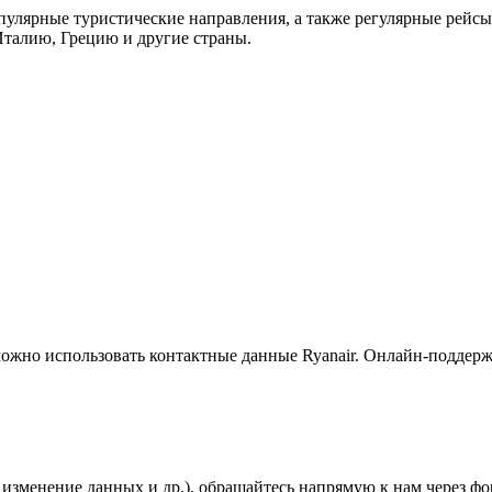
улярные туристические направления, а также регулярные рейсы
Италию, Грецию и другие страны.
можно использовать контактные данные Ryanair. Онлайн-поддерж
, изменение данных и др.), обращайтесь напрямую к нам через ф