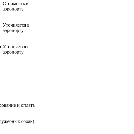
Стоимость в
аэропорту
Уточняется в
аэропорту
а
Уточняется в
аэропорту
сование и оплата
служебных собак)