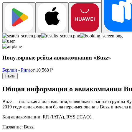
Популярные рейсы авиакомпании «Buzz»
Берлин - Рига
от
10 568
₽
Найти
Общая информация о авиакомпании Bu
Buzz — польская авиакомпания, являющаяся частью группы Ryan
2019 году авиакомпания была переименована в Buzz и начала в
Код авиакомпании: RR (IATA), RYS (ICAO).
Название: Buzz.