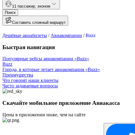
1
1 пассажир
,
эконом
Поиск
Составить сложный маршрут
Дешёвые авиабилеты
/
Авиакомпании
/
Buzz
Быстрая навигация
Популярные рейсы авиакомпании «Buzz»
Buzz
Города, в которые летает авиакомпания «Buzz»
Преимущества
Что говорят наши клиенты
Часто задаваемые вопросы
Скачайте мобильное приложение Авиакасса
Цены в приложении ниже, чем на сайте