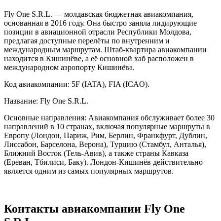
Fly One S.R.L. — молдавская бюджетная авиакомпания,
основанная в 2016 году. Она быстро заняла лидирующие
позиции в авиационной отрасли Республики Молдова,
предлагая доступные перелёты по внутренним и
международным маршрутам. Штаб-квартира авиакомпании
находится в Кишинёве, а её основной хаб расположен в
международном аэропорту Кишинёва.
Код авиакомпании: 5F (IATA), FIA (ICAO).
Название: Fly One S.R.L.
Основные направления: Авиакомпания обслуживает более 30
направлений в 10 странах, включая популярные маршруты в
Европу (Лондон, Париж, Рим, Берлин, Франкфурт, Дублин,
Лиссабон, Барселона, Верона), Турцию (Стамбул, Анталья),
Ближний Восток (Тель-Авив), а также страны Кавказа
(Ереван, Тбилиси, Баку). Лондон-Кишинёв действительно
является одним из самых популярных маршрутов.
Контакты авиакомпании Fly One