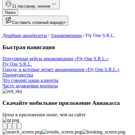
1
1 пассажир
,
эконом
Поиск
Составить сложный маршрут
Дешёвые авиабилеты
/
Авиакомпании
/
Fly One S.R.L.
Быстрая навигация
Популярные рейсы авиакомпании «Fly One S.R.L.»
Fly One S.R.L.
Города, в которые летает авиакомпания «Fly One S.R.L.»
Преимущества
Что говорят наши клиенты
Часто задаваемые вопросы
Скачайте мобильное приложение Авиакасса
Цены в приложении ниже, чем на сайте