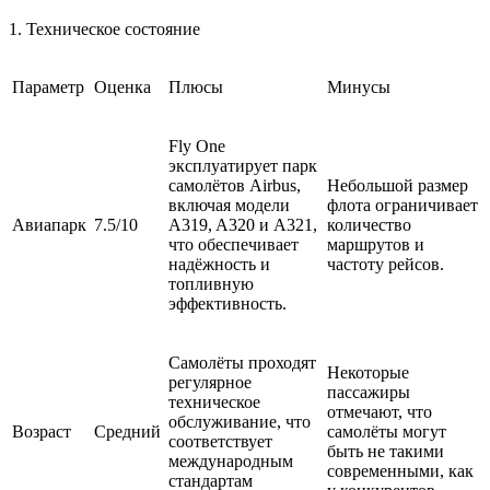
1. Техническое состояние
Параметр
Оценка
Плюсы
Минусы
Fly One
эксплуатирует парк
самолётов Airbus,
Небольшой размер
включая модели
флота ограничивает
Авиапарк
7.5/10
A319, A320 и A321,
количество
что обеспечивает
маршрутов и
надёжность и
частоту рейсов.
топливную
эффективность.
Самолёты проходят
Некоторые
регулярное
пассажиры
техническое
отмечают, что
обслуживание, что
Возраст
Средний
самолёты могут
соответствует
быть не такими
международным
современными, как
стандартам