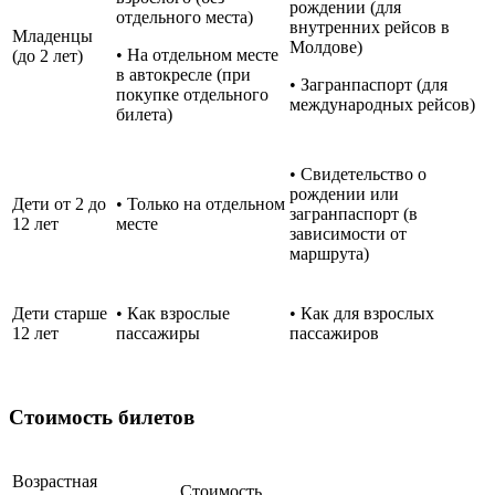
рождении (для
отдельного места)
внутренних рейсов в
Младенцы
Молдове)
• На отдельном месте
(до 2 лет)
в автокресле (при
• Загранпаспорт (для
покупке отдельного
международных рейсов)
билета)
• Свидетельство о
рождении или
Дети от 2 до
• Только на отдельном
загранпаспорт (в
12 лет
месте
зависимости от
маршрута)
Дети старше
• Как взрослые
• Как для взрослых
12 лет
пассажиры
пассажиров
Стоимость билетов
Возрастная
Стоимость