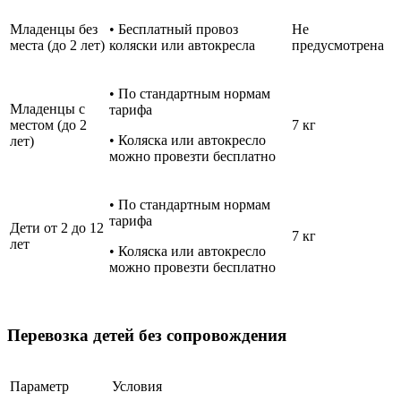
Младенцы без
• Бесплатный провоз
Не
места (до 2 лет)
коляски или автокресла
предусмотрена
• По стандартным нормам
Младенцы с
тарифа
местом (до 2
7 кг
• Коляска или автокресло
лет)
можно провезти бесплатно
• По стандартным нормам
тарифа
Дети от 2 до 12
7 кг
лет
• Коляска или автокресло
можно провезти бесплатно
Перевозка детей без сопровождения
Параметр
Условия