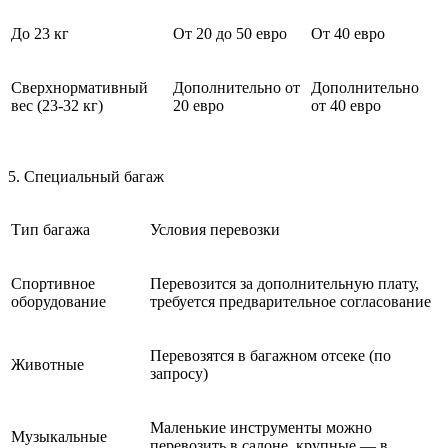
До 23 кг
От 20 до 50 евро
От 40 евро
Сверхнормативный
Дополнительно от
Дополнительно
вес (23-32 кг)
20 евро
от 40 евро
5. Специальный багаж
Тип багажа
Условия перевозки
Спортивное
Перевозится за дополнительную плату,
оборудование
требуется предварительное согласование
Перевозятся в багажном отсеке (по
Животные
запросу)
Маленькие инструменты можно
Музыкальные
перевозить в салоне, крупные — в