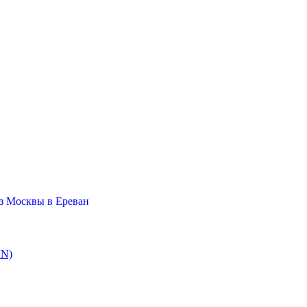
з Москвы в Ереван
VN)