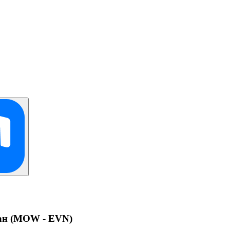
ван (MOW - EVN)