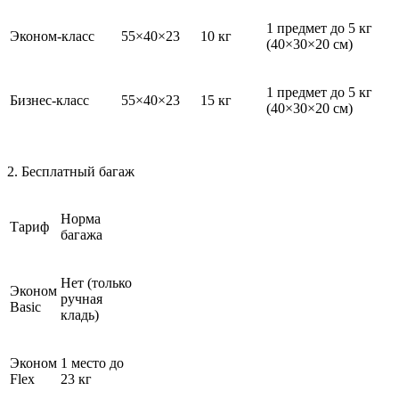
1 предмет до 5 кг
Эконом-класс
55×40×23
10 кг
(40×30×20 см)
1 предмет до 5 кг
Бизнес-класс
55×40×23
15 кг
(40×30×20 см)
2. Бесплатный багаж
Норма
Тариф
багажа
Нет (только
Эконом
ручная
Basic
кладь)
Эконом
1 место до
Flex
23 кг