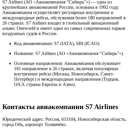
S7 Airlines (АО «Авиакомпания "Сибирь"») — одна из
крупнейших авиакомпаний России, основана в 1992 году.
Авиакомпания осуществляет регулярные внутренние и
международные рейсы, обслуживая более 180 направлений в
26 странах. S7 Airlines входит в глобальный авиационный
альянс Oneworld и имеет один из самых современных парков
воздушных судов в России.
Код авиакомпании: S7 (IATA), SBI (ICAO).
Название: S7 Airlines (АО «Авиакомпания "Сибирь"»).
Основные направления: Авиакомпания обслуживает
181 направление в 26 странах, включая популярные
внутренние рейсы (Москва, Новосибирск, Санкт-
Петербург) и международные направления (Турция,
ОАЭ, страны Европы и Азии).
Контакты авиакомпании S7 Airlines
Юридический адрес: Россия, 633104, Новосибирская область,
город Обь, аэропорт Толмачёво.