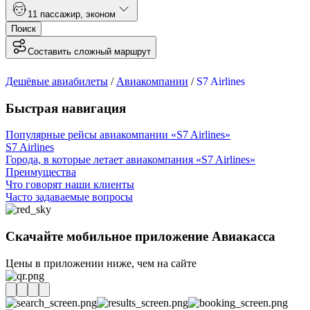
1
1 пассажир
,
эконом
Поиск
Составить сложный маршрут
Дешёвые авиабилеты
/
Авиакомпании
/
S7 Airlines
Быстрая навигация
Популярные рейсы авиакомпании «S7 Airlines»
S7 Airlines
Города, в которые летает авиакомпания «S7 Airlines»
Преимущества
Что говорят наши клиенты
Часто задаваемые вопросы
Скачайте мобильное приложение Авиакасса
Цены в приложении ниже, чем на сайте