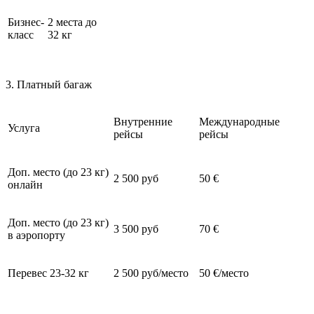
Бизнес-
2 места до
класс
32 кг
3. Платный багаж
Внутренние
Международные
Услуга
рейсы
рейсы
Доп. место (до 23 кг)
2 500 руб
50 €
онлайн
Доп. место (до 23 кг)
3 500 руб
70 €
в аэропорту
Перевес 23-32 кг
2 500 руб/место
50 €/место