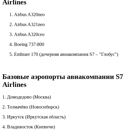
Airlines
Airbus A320neo
Airbus A321neo
Airbus A320ceo
Boeing 737-800
Embraer 170 (дочерняя авиакомпания S7 – "Глобус")
Базовые аэропорты авиакомпании S7
Airlines
1. Домодедово (Москва)
2. Толмачёво (Новосибирск)
3. Иркутск (Иркутская область)
4. Владивосток (Кневичи)