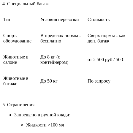
4. Специальный багаж
Тип
Условия перевозки
Стоимость
Спорт.
В пределах нормы -
Сверх нормы - как
оборудование
бесплатно
доп. багаж
Животные в
До 8 кг (с
от 2 500 руб / 50 €
салоне
контейнером)
Животные в
До 50 кг
По запросу
багаже
5. Ограничения
Запрещено в ручной клади:
Жидкости >100 мл