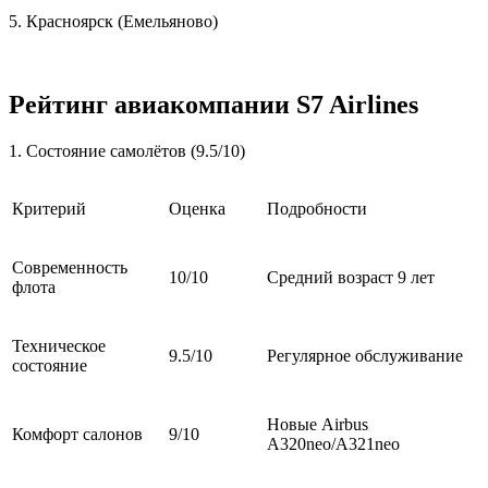
5. Красноярск (Емельяново)
Рейтинг авиакомпании S7 Airlines
1. Состояние самолётов (9.5/10)
Критерий
Оценка
Подробности
Современность
10/10
Средний возраст 9 лет
флота
Техническое
9.5/10
Регулярное обслуживание
состояние
Новые Airbus
Комфорт салонов
9/10
A320neo/A321neo