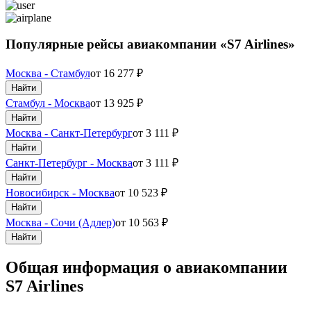
Популярные рейсы авиакомпании «S7 Airlines»
Москва - Стамбул
от
16 277
₽
Найти
Стамбул - Москва
от
13 925
₽
Найти
Москва - Санкт-Петербург
от
3 111
₽
Найти
Санкт-Петербург - Москва
от
3 111
₽
Найти
Новосибирск - Москва
от
10 523
₽
Найти
Москва - Сочи (Адлер)
от
10 563
₽
Найти
Общая информация о авиакомпании
S7 Airlines