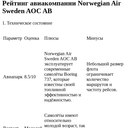
Рейтинг авиакомпании Norwegian Air
Sweden AOC AB
1. Техническое состояние
Параметр
Оценка
Плюсы
Минусы
Norwegian Air
Sweden AOC AB
эксплуатирует
Небольшой размер
современные
флота
самолёты Boeing
ограничивает
Авиапарк
8.5/10
737, которые
количество
известны своей
маршрутов и
топливной
частоту рейсов.
эффективностью и
надёжностью.
Самолёты имеют
относительно
молодой возраст, так