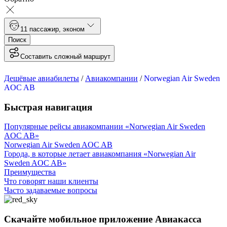
1
1 пассажир
,
эконом
Поиск
Составить сложный маршрут
Дешёвые авиабилеты
/
Авиакомпании
/
Norwegian Air Sweden
AOC AB
Быстрая навигация
Популярные рейсы авиакомпании «Norwegian Air Sweden
AOC AB»
Norwegian Air Sweden AOC AB
Города, в которые летает авиакомпания «Norwegian Air
Sweden AOC AB»
Преимущества
Что говорят наши клиенты
Часто задаваемые вопросы
Скачайте мобильное приложение Авиакасса