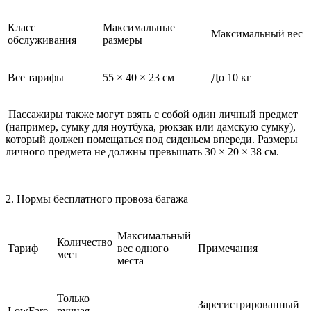
Класс
Максимальные
Максимальный вес
обслуживания
размеры
Все тарифы
55 × 40 × 23 см
До 10 кг
Пассажиры также могут взять с собой один личный предмет
(например, сумку для ноутбука, рюкзак или дамскую сумку),
который должен помещаться под сиденьем впереди. Размеры
личного предмета не должны превышать 30 × 20 × 38 см.
2. Нормы бесплатного провоза багажа
Максимальный
Количество
Тариф
вес одного
Примечания
мест
места
Только
Зарегистрированный
LowFare
ручная
-