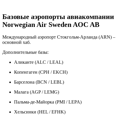
Базовые аэропорты авиакомпании
Norwegian Air Sweden AOC AB
Международный аэропорт Стокгольм-Арланда (ARN) –
основной хаб.
Дополнительные базы:
Аликанте (ALC / LEAL)
Копенгаген (CPH / EKCH)
Барселона (BCN / LEBL)
Малага (AGP / LEMG)
Пальма-де-Майорка (PMI / LEPA)
Хельсинки (HEL / EFHK)