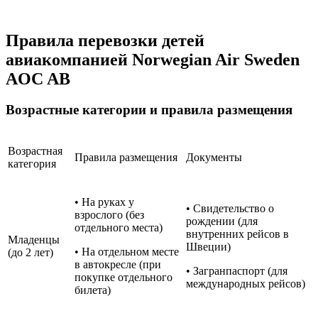
Правила перевозки детей
авиакомпанией Norwegian Air Sweden
AOC AB
Возрастные категории и правила размещения
Возрастная
Правила размещения
Документы
категория
• На руках у
• Свидетельство о
взрослого (без
рождении (для
отдельного места)
внутренних рейсов в
Младенцы
Швеции)
• На отдельном месте
(до 2 лет)
в автокресле (при
• Загранпаспорт (для
покупке отдельного
международных рейсов)
билета)