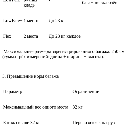
багаж не включён
кладь
LowFare+
1 место
До 23 кг
Flex
2 места
До 23 кг каждое
Максимальные размеры зарегистрированного багажа: 250 см
(сумма трёх измерений: длина + ширина + высота).
3. Превышение норм багажа
Параметр
Ограничение
Максимальный вес одного места
32 кг
Багаж свыше 32 кг
Перевозится как груз