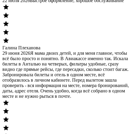
22 июля 2026
Быстрое оформление, хорошое обслуживание
Галина Плеханова
29 июня 2026
Я мама двоих детей, и для меня главное, чтобы
всё было просто и понятно. В Авиакассе именно так. Искала
билеты в Анталью на четверых, фильтры удобные, сразу
видно где прямые рейсы, где пересадки, сколько стоит багаж.
Забронировала билеты и отель в одном месте, всё
отобразилось в личном кабинете. Перед вылетом зашла
проверить - вся информация на месте, номера бронирований,
даты, адрес отеля. Очень удобно, когда всё собрано в одном
месте и не нужно рыться в почте.