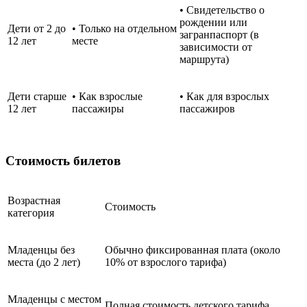
• Свидетельство о
рождении или
Дети от 2 до
• Только на отдельном
загранпаспорт (в
12 лет
месте
зависимости от
маршрута)
Дети старше
• Как взрослые
• Как для взрослых
12 лет
пассажиры
пассажиров
Стоимость билетов
Возрастная
Стоимость
категория
Младенцы без
Обычно фиксированная плата (около
места (до 2 лет)
10% от взрослого тарифа)
Младенцы с местом
Полная стоимость детского тарифа