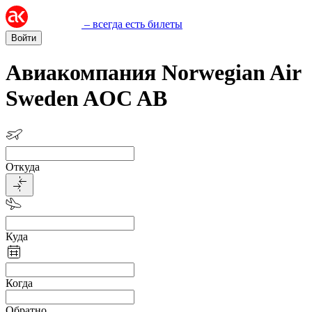
– всегда есть билеты
Войти
Авиакомпания Norwegian Air
Sweden AOC AB
Откуда
Куда
Когда
Обратно