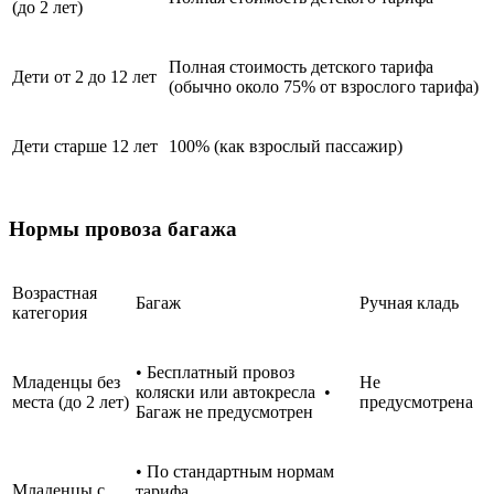
(до 2 лет)
Полная стоимость детского тарифа
Дети от 2 до 12 лет
(обычно около 75% от взрослого тарифа)
Дети старше 12 лет
100% (как взрослый пассажир)
Нормы провоза багажа
Возрастная
Багаж
Ручная кладь
категория
• Бесплатный провоз
Младенцы без
Не
коляски или автокресла •
места (до 2 лет)
предусмотрена
Багаж не предусмотрен
• По стандартным нормам
Младенцы с
тарифа