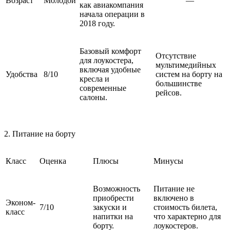
Возраст
Молодой
—
как авиакомпания
начала операции в
2018 году.
Базовый комфорт
Отсутствие
для лоукостера,
мультимедийных
включая удобные
Удобства
8/10
систем на борту на
кресла и
большинстве
современные
рейсов.
салоны.
2. Питание на борту
Класс
Оценка
Плюсы
Минусы
Возможность
Питание не
приобрести
включено в
Эконом-
7/10
закуски и
стоимость билета,
класс
напитки на
что характерно для
борту.
лоукостеров.