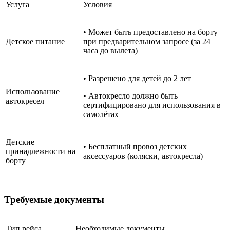
Услуга
Условия
• Может быть предоставлено на борту
Детское питание
при предварительном запросе (за 24
часа до вылета)
• Разрешено для детей до 2 лет
Использование
• Автокресло должно быть
автокресел
сертифицировано для использования в
самолётах
Детские
• Бесплатный провоз детских
принадлежности на
аксессуаров (коляски, автокресла)
борту
Требуемые документы
Тип рейса
Необходимые документы