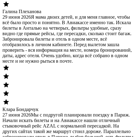
Галина Плеханова
29 июня 2026
Я мама двоих детей, и для меня главное, чтобы
всё было просто и понятно. В Авиакассе именно так. Искала
билеты в Анталью на четверых, фильтры удобные, сразу
видно где прямые рейсы, где пересадки, сколько стоит багаж.
Забронировала билеты и отель в одном месте, всё
отобразилось в личном кабинете. Перед вылетом зашла
проверить - вся информация на месте, номера бронирований,
даты, адрес отеля. Очень удобно, когда всё собрано в одном
месте и не нужно рыться в почте.
Клара Бондарчук
27 июня 2026
Мы с подругой планировали поездку в Париж.
Начали искать билеты и на Авиакассе нашли отличный
стыковочный рейс AZAL с нормальной пересадкой. На
других сайтах такой же маршрут стоил дороже. Параллельно
забронировали отель в Париже, выбор большой, есть фильтры