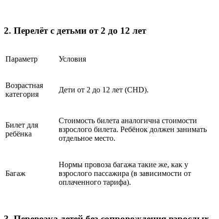
2. Перелёт с детьми от 2 до 12 лет
Параметр
Условия
Возрастная
Дети от 2 до 12 лет (CHD).
категория
Стоимость билета аналогична стоимости
Билет для
взрослого билета. Ребёнок должен занимать
ребёнка
отдельное место.
Нормы провоза багажа такие же, как у
Багаж
взрослого пассажира (в зависимости от
оплаченного тарифа).
3. Перевозка детей без сопровождения взрослых