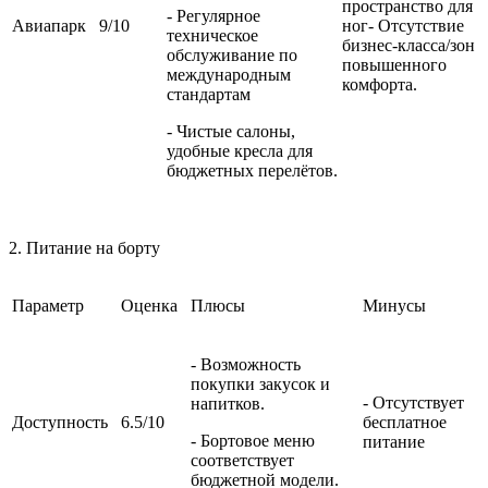
пространство для
- Регулярное
Авиапарк
9/10
ног- Отсутствие
техническое
бизнес-класса/зон
обслуживание по
повышенного
международным
комфорта.
стандартам
- Чистые салоны,
удобные кресла для
бюджетных перелётов.
2. Питание на борту
Параметр
Оценка
Плюсы
Минусы
- Возможность
покупки закусок и
- Отсутствует
напитков.
Доступность
6.5/10
бесплатное
- Бортовое меню
питание
соответствует
бюджетной модели.