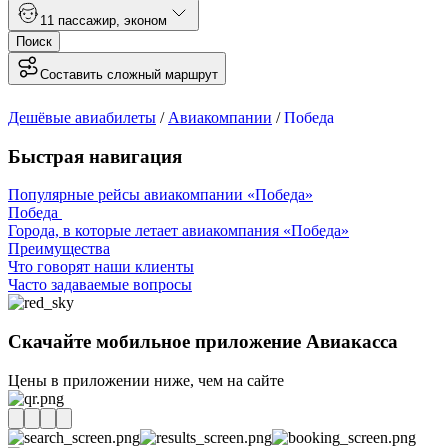
1
1 пассажир
,
эконом
Поиск
Составить сложный маршрут
Дешёвые авиабилеты
/
Авиакомпании
/
Победа
Быстрая навигация
Популярные рейсы авиакомпании «Победа»
Победа
Города, в которые летает авиакомпания «Победа»
Преимущества
Что говорят наши клиенты
Часто задаваемые вопросы
Скачайте мобильное приложение Авиакасса
Цены в приложении ниже, чем на сайте