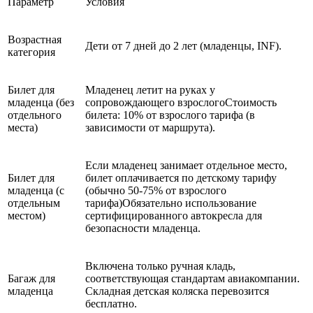
Параметр
Условия
Возрастная
Дети от 7 дней до 2 лет (младенцы, INF).
категория
Билет для
Младенец летит на руках у
младенца (без
сопровождающего взрослогоСтоимость
отдельного
билета: 10% от взрослого тарифа (в
места)
зависимости от маршрута).
Если младенец занимает отдельное место,
Билет для
билет оплачивается по детскому тарифу
младенца (с
(обычно 50-75% от взрослого
отдельным
тарифа)Обязательно использование
местом)
сертифицированного автокресла для
безопасности младенца.
Включена только ручная кладь,
Багаж для
соответствующая стандартам авиакомпании.
младенца
Складная детская коляска перевозится
бесплатно.