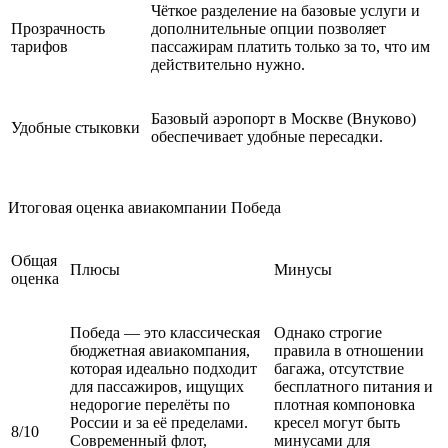
Чёткое разделение на базовые услуги и
Прозрачность
дополнительные опции позволяет
тарифов
пассажирам платить только за то, что им
действительно нужно.
Базовый аэропорт в Москве (Внуково)
Удобные стыковки
обеспечивает удобные пересадки.
Итоговая оценка авиакомпании Победа
Общая
Плюсы
Минусы
оценка
Победа — это классическая
Однако строгие
бюджетная авиакомпания,
правила в отношении
которая идеально подходит
багажа, отсутствие
для пассажиров, ищущих
бесплатного питания и
недорогие перелёты по
плотная компоновка
России и за её пределами.
кресел могут быть
8/10
Современный флот,
минусами для