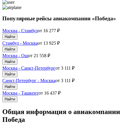
Популярные рейсы авиакомпании «Победа»
Москва - Стамбул
от
16 277
₽
Найти
Стамбул - Москва
от
13 925
₽
Найти
Москва - Ош
от
21 558
₽
Найти
Москва - Санкт-Петербург
от
3 111
₽
Найти
Санкт-Петербург - Москва
от
3 111
₽
Найти
Москва - Ташкент
от
16 437
₽
Найти
Общая информация о авиакомпании
Победа