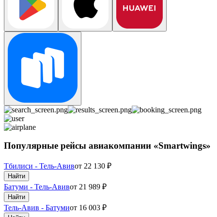
Популярные рейсы авиакомпании «Smartwings»
Тбилиси - Тель-Авив
от
22 130
₽
Найти
Батуми - Тель-Авив
от
21 989
₽
Найти
Тель-Авив - Батуми
от
16 003
₽