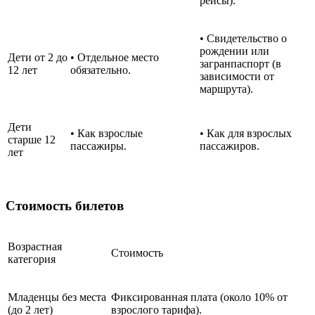
рейсы).
• Свидетельство о
рождении или
Дети от 2 до
• Отдельное место
загранпаспорт (в
12 лет
обязательно.
зависимости от
маршрута).
Дети
• Как взрослые
• Как для взрослых
старше 12
пассажиры.
пассажиров.
лет
Стоимость билетов
Возрастная
Стоимость
категория
Младенцы без места
Фиксированная плата (около 10% от
(до 2 лет)
взрослого тарифа).