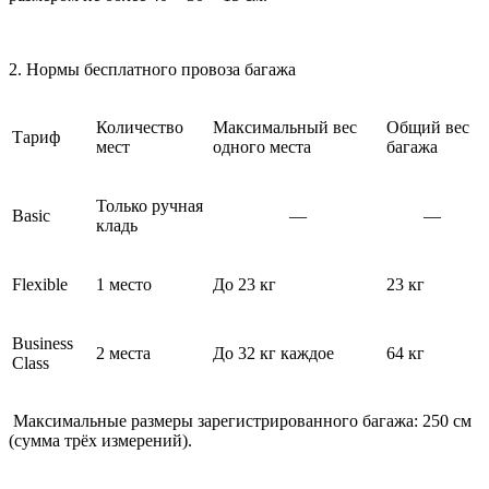
2. Нормы бесплатного провоза багажа
Количество
Максимальный вес
Общий вес
Тариф
мест
одного места
багажа
Только ручная
Basic
—
—
кладь
Flexible
1 место
До 23 кг
23 кг
Business
2 места
До 32 кг каждое
64 кг
Class
Максимальные размеры зарегистрированного багажа: 250 см
(сумма трёх измерений).