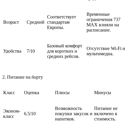
Временные
Соответствует
ограничения 737
Возраст
Средний
стандартам
MAX влияли на
Европы.
расписание.
Базовый комфорт
Отсутствие Wi-Fi и
Удобства
7/10
для коротких и
мультимедиа.
средних рейсов.
2. Питание на борту
Класс
Оценка
Плюсы
Минусы
Возможность
Питание не
Эконом-
6.5/10
покупки закусок и
включено в
класс
напитков.
стоимость.