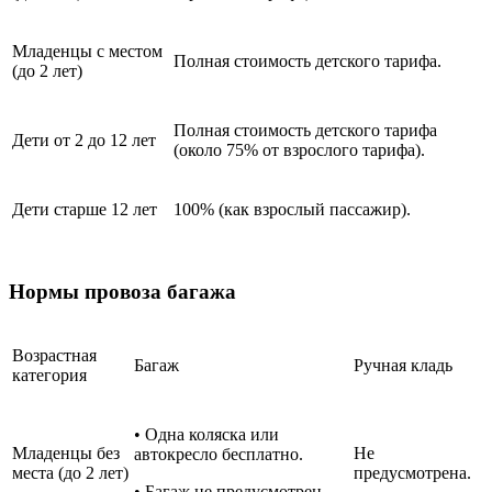
Младенцы с местом
Полная стоимость детского тарифа.
(до 2 лет)
Полная стоимость детского тарифа
Дети от 2 до 12 лет
(около 75% от взрослого тарифа).
Дети старше 12 лет
100% (как взрослый пассажир).
Нормы провоза багажа
Возрастная
Багаж
Ручная кладь
категория
• Одна коляска или
Младенцы без
Не
автокресло бесплатно.
места (до 2 лет)
предусмотрена.
• Багаж не предусмотрен.