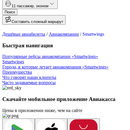
1
1 пассажир
,
эконом
Поиск
Составить сложный маршрут
Дешёвые авиабилеты
/
Авиакомпании
/
Smartwings
Быстрая навигация
Популярные рейсы авиакомпании «Smartwings»
Smartwings
Города, в которые летает авиакомпания «Smartwings»
Преимущества
Что говорят наши клиенты
Часто задаваемые вопросы
Скачайте мобильное приложение Авиакасса
Цены в приложении ниже, чем на сайте