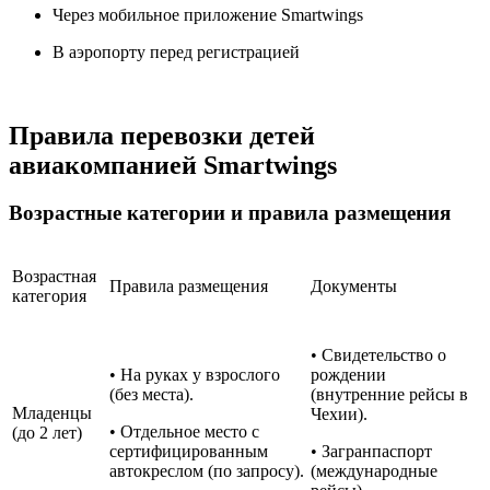
Через мобильное приложение Smartwings
В аэропорту перед регистрацией
Правила перевозки детей
авиакомпанией Smartwings
Возрастные категории и правила размещения
Возрастная
Правила размещения
Документы
категория
• Свидетельство о
• На руках у взрослого
рождении
(без места).
(внутренние рейсы в
Младенцы
Чехии).
• Отдельное место с
(до 2 лет)
сертифицированным
• Загранпаспорт
автокреслом (по запросу).
(международные