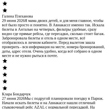
Галина Плеханова
29 июня 2026
Я мама двоих детей, и для меня главное, чтобы
всё было просто и понятно. В Авиакассе именно так. Искала
билеты в Анталью на четверых, фильтры удобные, сразу
видно где прямые рейсы, где пересадки, сколько стоит багаж.
Забронировала билеты и отель в одном месте, всё
отобразилось в личном кабинете. Перед вылетом зашла
проверить - вся информация на месте, номера бронирований,
даты, адрес отеля. Очень удобно, когда всё собрано в одном
месте и не нужно рыться в почте.
Клара Бондарчук
27 июня 2026
Мы с подругой планировали поездку в Париж.
Начали искать билеты и на Авиакассе нашли отличный
стыковочный рейс AZAL с нормальной пересадкой. На