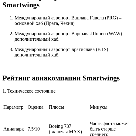
Smartwings
Международный аэропорт Вацлава Гавела (PRG) –
основной хаб (Прага, Чехия).
Международный аэропорт Варшава-Шопен (WAW) –
дополнительный хаб.
Международный аэропорт Братислава (BTS) –
дополнительный хаб.
Рейтинг авиакомпании Smartwings
1. Техническое состояние
Параметр
Оценка
Плюсы
Минусы
Часть флота может
Boeing 737
Авиапарк
7.5/10
быть старше
(включая MAX).
среднего.