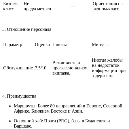
Бизнес-
Не
Ориентация на
—
класс
предусмотрен
эконом-класс.
3. Отношение персонала
Параметр
Оценка
Плюсы
Минусы
Иногда жалобы
Вежливость и
на недостаток
Обслуживание
7.5/10
профессионализм
информации при
экипажа.
задержках.
4. Преимущества
Маршруты: Более 80 направлений в Европе, Северной
Африке, Ближнем Востоке и Азии.
Основной хаб: Прага (PRG), базы в Будапеште и
Варшаве.