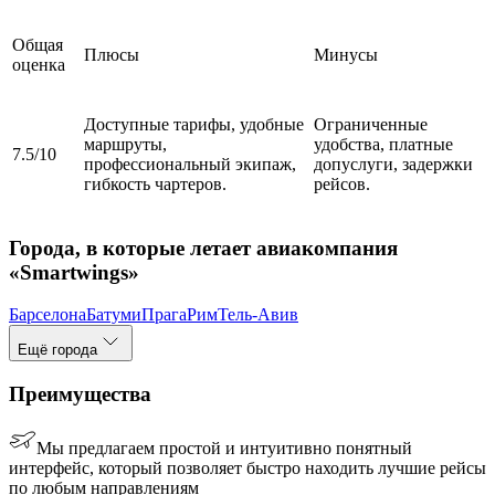
Общая
Плюсы
Минусы
оценка
Доступные тарифы, удобные
Ограниченные
маршруты,
удобства, платные
7.5/10
профессиональный экипаж,
допуслуги, задержки
гибкость чартеров.
рейсов.
Города, в которые летает авиакомпания
«Smartwings»
Барселона
Батуми
Прага
Рим
Тель-Авив
Ещё города
Преимущества
Мы предлагаем простой и интуитивно понятный
интерфейс, который позволяет быстро находить лучшие рейсы
по любым направлениям